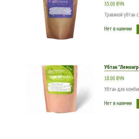
35.00 BYN
Травяной убтан с
Нет в наличии
Убтан "Лемонгра
18.00 BYN
Убтан для комбин
Нет в наличии