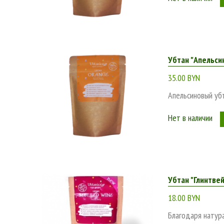
Убтан "Апельсин
35.00 BYN
Апельсиновый уб
Нет в наличии
Убтан "Глинтвей
18.00 BYN
Благодаря натура