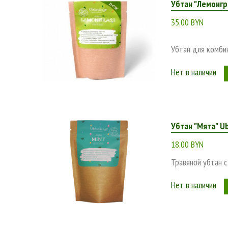
Убтан "Лемонгра
35.00 BYN
Убтан для комбин
Нет в наличии
Убтан "Мята" Ub
18.00 BYN
Травяной убтан 
Нет в наличии