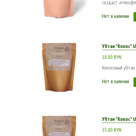
создаст атмосфе
Нет в наличии
Убтан "Кокос" U
18.00 BYN
Кокосовый убтан
Нет в наличии
Убтан "Кокос" U
35.00 BYN