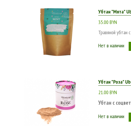
Убтан "Мята" Ub
35.00 BYN
Травяной убтан 
Нет в наличии
Убтан "Роза" Ub
21.00 BYN
Убтан с соцве
Нет в наличии