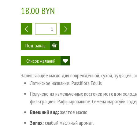
18.00 BYN
-
+
Список желаний
Заживляющее масло для поврежденной, сухой, зудящей, во
Латинское название: Passiflora Edulis
Получено из измельченных косточек методом холодн
фильтрацией. Рафинированное. Семена маракуйи соде
Внешний вид:
желтое масло
Запах:
слабый масляный аромат.