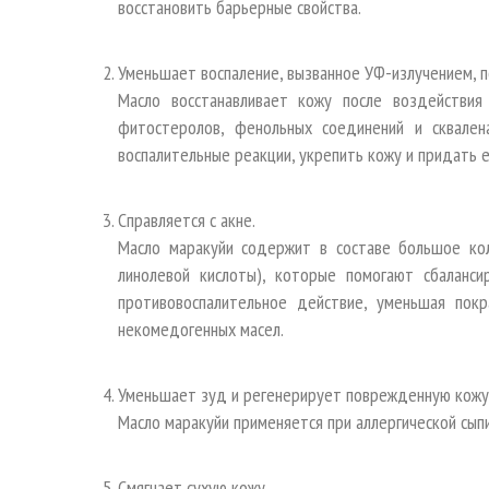
восстановить барьерные свойства.
Уменьшает воспаление, вызванное УФ-излучением, п
Масло восстанавливает кожу после воздействия
фитостеролов, фенольных соединений и сквален
воспалительные реакции, укрепить кожу и придать 
Справляется с акне.
Масло маракуйи содержит в составе большое кол
линолевой кислоты), которые помогают сбаланси
противовоспалительное действие, уменьшая покр
некомедогенных масел.
Уменьшает зуд и регенерирует поврежденную кожу
Масло маракуйи применяется при аллергической сып
Смягчает сухую кожу.