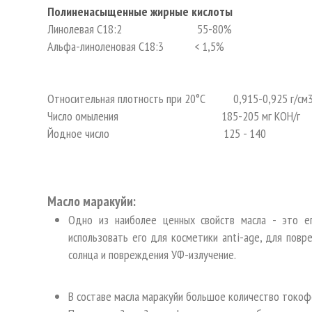
Полиненасыщенные жирные кислоты
Линолевая С18:2 55-80%
Альфа-линоленовая С18:3 < 1,5%
Относительная плотность при 20°С 0,915-0,925 г/см
Число омыления 185-205 мг КОН/г
Йодное число 125 - 140
Масло маракуйи:
Одно из наиболее ценных свойств масла - это ег
использовать его для косметики anti-age, для пов
солнца и повреждения УФ-излучение.
В составе масла маракуйи большое количество токоф