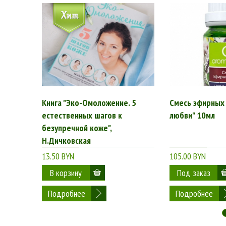
Книга "Эко-Омоложение. 5
Смесь эфирных 
естественных шагов к
любви" 10мл
безупречной коже",
Н.Дичковская
13.50 BYN
105.00 BYN
Подробнее
Подробнее