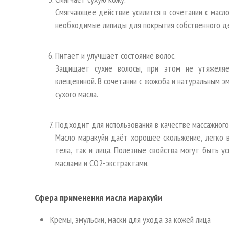
Смягчающее действие усилится в сочетании с масл
необходимые липиды для покрытия собственного д
Питает и улучшает состояние волос.
Защищает сухие волосы, при этом не утяжеля
клещевиной. В сочетании с жожоба и натуральным э
сухого масла.
Подходит для использования в качестве массажного
Масло маракуйи даёт хорошее скольжение, легко в
тела, так и лица. Полезные свойства могут быть у
маслами и СО2-экстрактами.
Сфера применения масла маракуйи
Кремы, эмульсии, маски для ухода за кожей лица