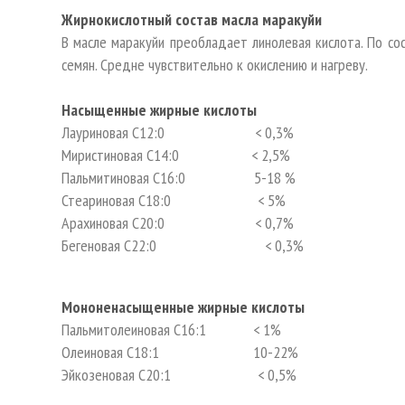
Жирнокислотный состав масла маракуйи
В масле маракуйи преобладает линолевая кислота. По сос
семян. Средне чувствительно к окислению и нагреву.
Насыщенные жирные кислоты
Лауриновая С12:0 < 0,3%
Миристиновая С14:0 < 2,5%
Пальмитиновая С16:0 5-18 %
Стеариновая С18:0 < 5%
Арахиновая С20:0 < 0,7%
Бегеновая C22:0 < 0,3%
Мононенасыщенные жирные кислоты
Пальмитолеиновая С16:1 < 1%
Олеиновая С18:1 10-22%
Эйкозеновая C20:1 < 0,5%