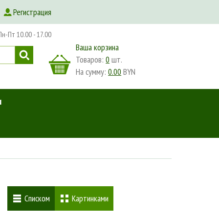
Регистрация
-Пт 10.00 - 17.00
Ваша корзина
Товаров:
0
шт.
На сумму:
0.00
BYN
и
Списком
Картинками