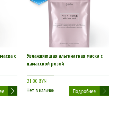
маска с
Увлажняющая альгинатная маска с
дамасской розой
21.00 BYN
Нет в наличии
ее
Подробнее