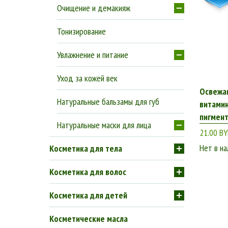
Очищение и демакияж
Тонизирование
Увлажнение и питание
Уход за кожей век
Освежаю
Натуральные бальзамы для губ
витамин
пигмен
Натуральные маски для лица
21.00 B
Нет в на
Косметика для тела
Косметика для волос
Косметика для детей
Косметические масла