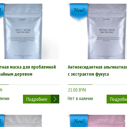
тная маска для проблемной
Антиоксидантная альгинатна
 чайным деревом
с экстрактом фукуса
YN
21.00 BYN
личии
Нет в наличии
Подробнее
Подробн