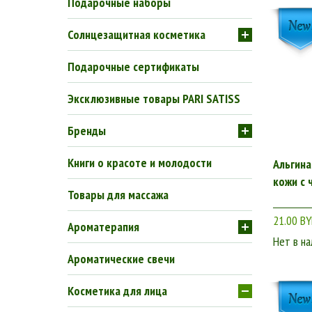
Подарочные наборы
Солнцезащитная косметика
Подарочные сертификаты
Эксклюзивные товары PARI SATISS
Бренды
Книги о красоте и молодости
Альгина
кожи с
Товары для массажа
21.00 B
Ароматерапия
Нет в на
Ароматические свечи
Косметика для лица