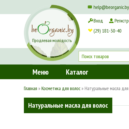
help@beorganic.by
Вход
Регистр
Доставка и оплата
(29) 181-30-40
Продлевая молодость
Меню
Каталог
Главная
»
Косметика для волос
»
Натуральные масла для
Натуральные масла для волос