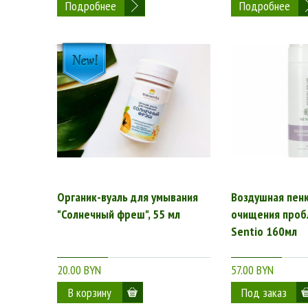
Подробнее
Подробнее
Органик-вуаль для умывания
Воздушная пен
"Солнечный фреш", 55 мл
очищения проб
Sentio 160мл
20.00 BYN
57.00 BYN