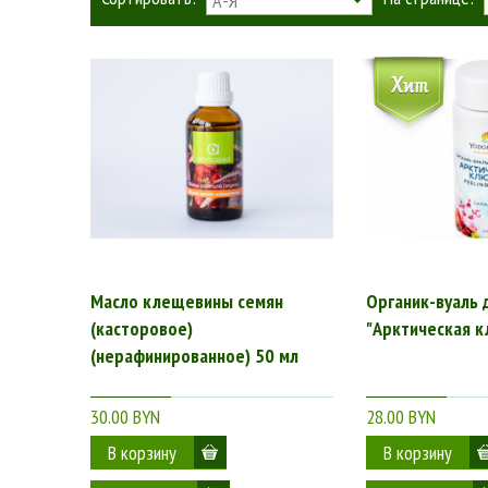
А-Я
Масло клещевины семян
Органик-вуаль 
(касторовое)
"Арктическая кл
(нерафинированное) 50 мл
30.00 BYN
28.00 BYN