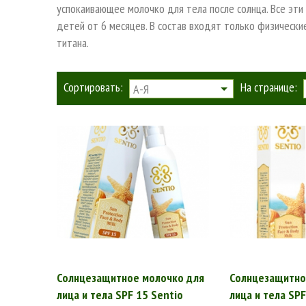
успокаивающее молочко для тела после солнца. Все эт
детей от 6 месяцев. В состав входят только физически
титана.
Сортировать:
На странице:
А-Я
Солнцезащитное молочко для
Солнцезащитно
лица и тела SPF 15 Sentio
лица и тела SPF