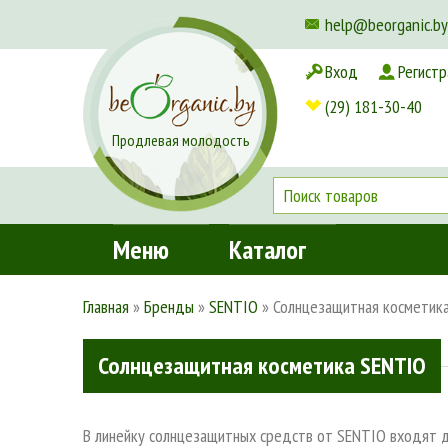
help@beorganic.by
Вход
Регистр
Доставка и оплата
(29) 181-30-40
Продлевая молодость
Меню
Каталог
Главная
»
Бренды
»
SENTIO
»
Солнцезащитная косметик
Солнцезащитная косметика SENTIO
В линейку солнцезащитных средств от SENTIO входят дв