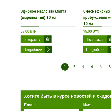
Эфирное масло эвкалипта
Смесь эфирных 
(шаровидный) 10 мл
пробуждения ж
10 мл
29.00 BYN
98.00 BYN
Подробнее
Подробнее
1
2
3
4
5
6
Хотите быть в курсе новостей и скидо
Email
*
Имя