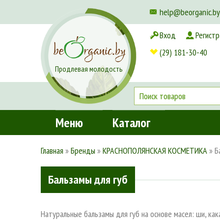
help@beorganic.by
Вход
Регистр
Доставка и оплата
(29) 181-30-40
Продлевая молодость
Меню
Каталог
Главная
»
Бренды
»
КРАСНОПОЛЯНСКАЯ КОСМЕТИКА
»
Б
Бальзамы для губ
Натуральные бальзамы для губ на основе масел: ши, кака