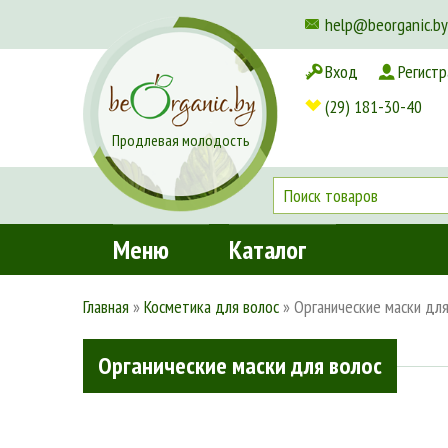
help@beorganic.by
Вход
Регистр
Доставка и оплата
(29) 181-30-40
Продлевая молодость
Меню
Каталог
Главная
»
Косметика для волос
»
Органические маски для
Органические маски для волос