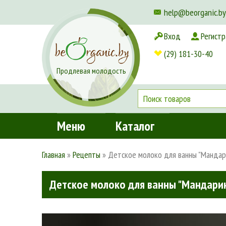
help@beorganic.by
Вход
Регистр
Доставка и оплата
(29) 181-30-40
Продлевая молодость
Меню
Каталог
Главная
»
Рецепты
»
Детское молоко для ванны "Мандар
Детское молоко для ванны "Мандари