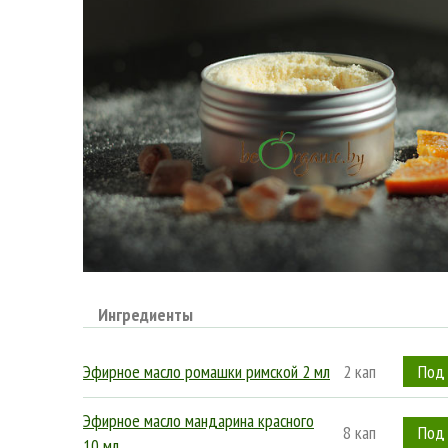
Ингредиенты
Эфирное масло ромашки римской 2 мл
2 кап
Эфирное масло мандарина красного
8 кап
10 мл