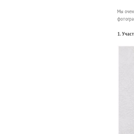
Мы очен
фотогра
1. Учас