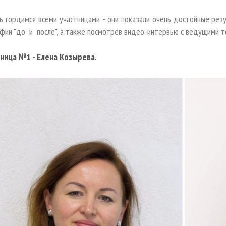
ь гордимся всеми участницами - они показали очень достойные резу
фии "до" и "после", а также посмотрев видео-интервью с ведущими 
тница №1 - Елена Козырева.