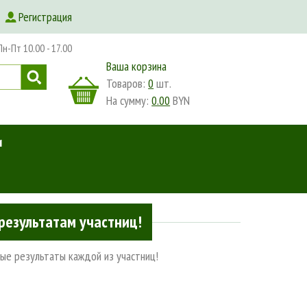
Регистрация
-Пт 10.00 - 17.00
Ваша корзина
Товаров:
0
шт.
На сумму:
0.00
BYN
и
результатам участниц!
ные результаты каждой из участниц!