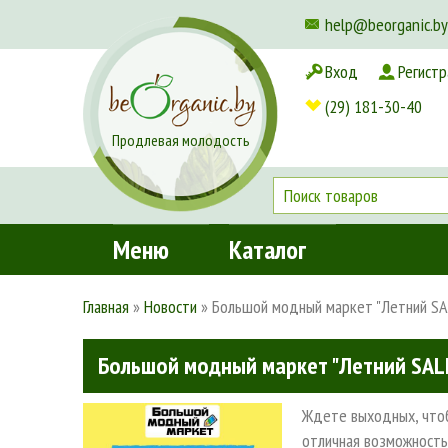
help@beorganic.by
Вход
Регистр
Доставка и оплата
(29) 181-30-40
Продлевая молодость
Меню
Каталог
Главная
»
Новости
»
Большой модный маркет "Летний SALE
Большой модный маркет "Летний SALE"
Ждете выходных, чтоб
отличная возможност