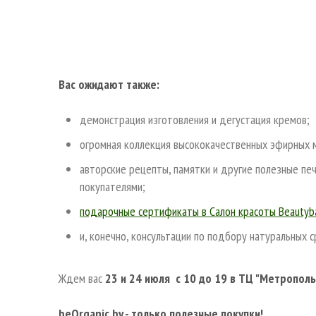
Вас ожидают также:
демонстрация изготовления и дегустация кремов;
огромная коллекция высококачественных эфирных м
авторские рецепты, памятки и другие полезные пе
покупателями;
подарочные сертификаты в Салон красоты Beautyb
и, конечно, консультации по подбору натуральных 
Ждем вас
23 и 24 июля с 10 до 19 в ТЦ "Метрополь
beOrganic.by - только полезные покупки!