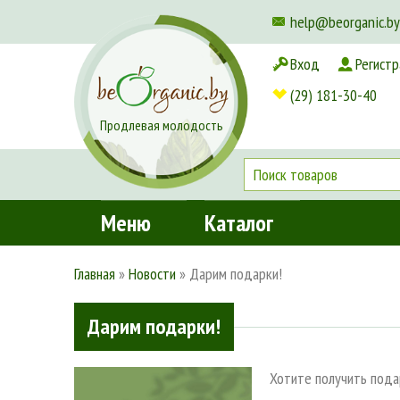
help@beorganic.by
Вход
Регистр
Доставка и оплата
(29) 181-30-40
Продлевая молодость
Меню
Каталог
Главная
»
Новости
»
Дарим подарки!
Дарим подарки!
Хотите получить пода