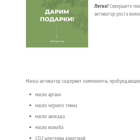
Легко!
Совершите пок
активатор роста воло
Маска-активатор содержит компоненты, пробуждающие
масло аргана
масло черного тмина
масло авокадо
масло жожоба
СО2 центеллы азиатской