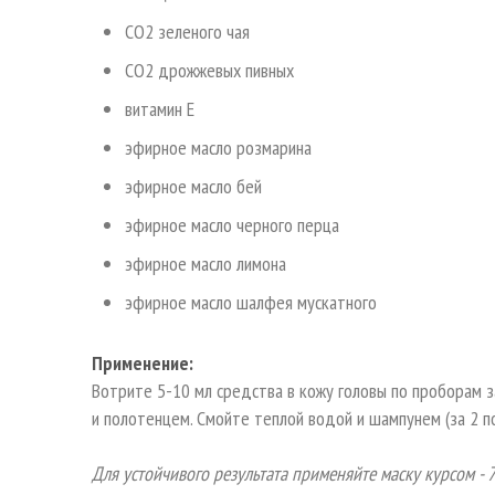
CO2 зеленого чая
СО2 дрожжевых пивных
витамин Е
эфирное масло розмарина
эфирное масло бей
эфирное масло черного перца
эфирное масло лимона
эфирное масло шалфея мускатного
Применение:
Вотрите 5-10 мл средства в кожу головы по проборам з
и полотенцем.
Смойте теплой водой и шампунем (за 2 п
Для устойчивого результата применяйте маску курсом - 