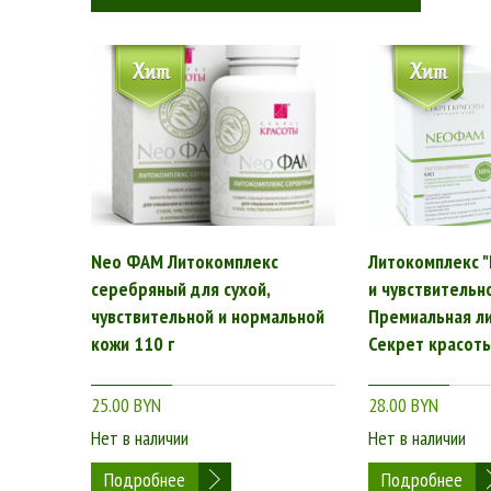
Neo ФАМ Литокомплекс
Литокомплекс "
серебряный для сухой,
и чувствительн
чувствительной и нормальной
Премиальная ли
кожи 110 г
Секрет красот
25.00 BYN
28.00 BYN
Нет в наличии
Нет в наличии
Подробнее
Подробнее