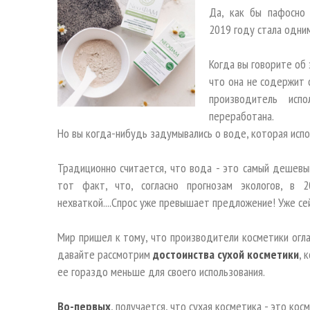
Да, как бы пафосно 
2019 году стала одни
Когда вы говорите об 
что она не содержит 
производитель исп
переработана.
Но вы когда-нибудь задумывались о воде, которая исп
Традиционно считается, что вода - это самый дешевый
тот факт, что, согласно прогнозам экологов, в 
нехваткой....Спрос уже превышает предложение! Уже с
Мир пришел к тому, что производители косметики огласи
давайте рассмотрим
достоинства сухой косметики
, 
ее гораздо меньше для своего использования.
Во-первых
, получается, что сухая косметика - это кос