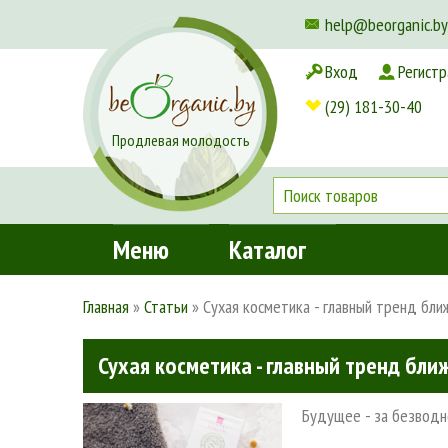
help@beorganic.by
Вход
Регистр
Доставка и оплата
(29) 181-30-40
Продлевая молодость
Меню
Каталог
Главная
»
Статьи
»
Сухая косметика - главный тренд бли
Сухая косметика - главный тренд бли
Будущее - за безводн