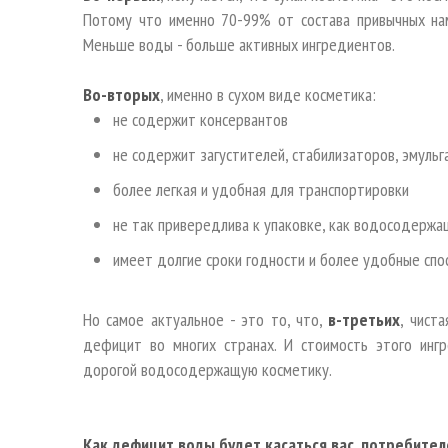
Потому что именно 70-99% от состава привычных нам
Меньше воды - больше активных ингредиентов.
Во-вторых
, именно в сухом виде косметика:
не содержит консервантов
не содержит загустителей, стабилизаторов, эмуль
более легкая и удобная для транспортировки
не так привередлива к упаковке, как водосодержа
имеет долгие сроки годности и более удобные спо
Но самое актуальное - это то, что,
в-третьих
, чист
дефицит во многих странах. И стоимость этого инг
дорогой водосодержащую косметику.
Как дефицит воды будет касаться вас, потребите