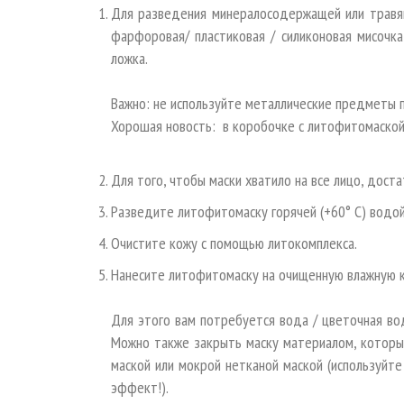
Для разведения минералосодержащей или травян
фарфоровая/ пластиковая / силиконовая мисочка
ложка.
Важно: не используйте металлические предметы п
Хорошая новость: в коробочке с литофитомаской
Для того, чтобы маски хватило на все лицо, доста
Разведите литофитомаску горячей (+60° С) водой,
Очистите кожу с помощью литокомплекса.
Нанесите литофитомаску на очищенную влажную ко
Для этого вам потребуется вода / цветочная вод
Можно также закрыть маску материалом, который
маской или мокрой нетканой маской (используйте
эффект!).