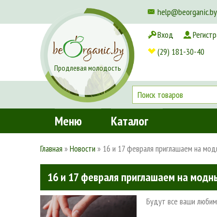
help@beorganic.by
Вход
Регистр
Доставка и оплата
(29) 181-30-40
Продлевая молодость
Меню
Каталог
Главная
»
Новости
»
16 и 17 февраля приглашаем на мо
16 и 17 февраля приглашаем на модн
Будут все ваши любим