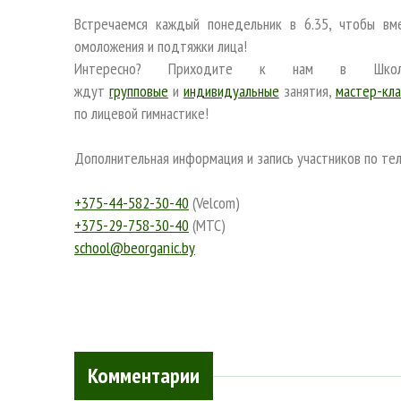
Встречаемся каждый понедельник в 6.35, чтобы вм
омоложения и подтяжки лица!
Интересно? Приходите к нам в Школ
ждут
групповые
и
индивидуальные
занятия,
мастер-кла
по лицевой гимнастике!
Дополнительная информация и запись участников по т
+375-44-582-30-40
(Velcom)
+375-29-758-30-40
(МТС)
school@beorganic.by
Комментарии