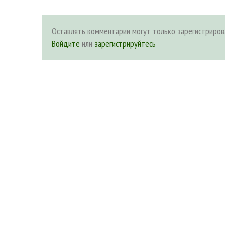
Оставлять комментарии могут только зарегистриров
Войдите
или
зарегистрируйтесь