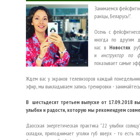
Занимаемся фейсфитне
ранiцы, Беларусь!".
Осень с фейсфитнес
иногда по другим 
нас в
Новостях
ру
и
инструктор по ф
показывает самые эф
Ждем вас у экранов телевизоров каждый понедельник 
эфир, мы выкладываем запись тренировки - занимайтесь
В шестьдесят третьем выпуске от 17.09.2018 вы
улыбки и радости, которую мы рекомендуем совм
Даосская энергетическая практика "22 улыбки солнцу
складки, приподнимает уголки губ вверх - то есть 