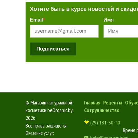
Хотите быть в курсе новостей и скидо
Email
*
Имя
Подписаться
©
Магазин натуральной
Главная
Рецепты
Обуч
косметики beOrganic.by
Сотрудничество
2026
(29) 181-30-40
Все права защищены
Время 
Оказание услуг:
help@beorganic.by