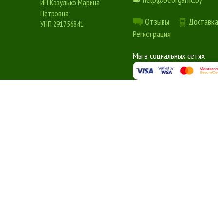
ИП Козулько Марина
Петровна
Отзывы
Доставка
УНП 291756841
Регистрация
Мы в социальных сетях