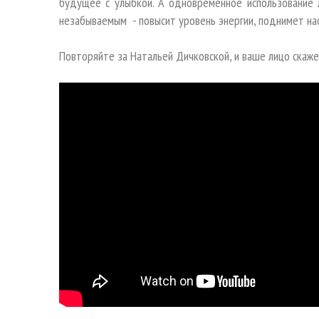
будущее с улыбкой. А одновременное использование 
незабываемым - повысит уровень энергии, поднимет н
Повторяйте за Натальей Дичковской, и ваше лицо скаже