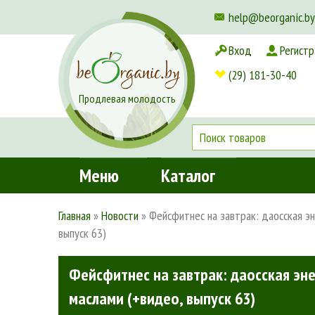
help@beorganic.by
Вход
Регистр
Доставка и оплата
(29) 181-30-40
Продлевая молодость
Меню
Каталог
Главная
»
Новости
»
Фейсфитнес на завтрак: даосская э
выпуск 63)
Фейсфитнес на завтрак: даосская эн
маслами (+видео, выпуск 63)