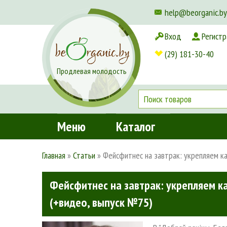
help@beorganic.by
Вход
Регистр
Доставка и оплата
(29) 181-30-40
Продлевая молодость
Меню
Каталог
Главная
»
Статьи
»
Фейсфитнес на завтрак: укрепляем к
Фейсфитнес на завтрак: укрепляем к
(+видео, выпуск №75)