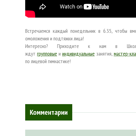
Встречаемся каждый понедельник в 6.35, чтобы вм
омоложения и подтяжки лица!
Интересно? Приходите к нам в Школ
ждут
групповые
и
индивидуальные
занятия,
мастер-кла
по лицевой гимнастике!
Комментарии