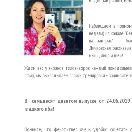
В "Добрай ранiцы, Бел
Наблюдаем в прямом
недели) на канале "Бе
на завтрак" - бь
Дичковская рассказы
мышц лица и шеи!
Ждем вас у экранов телевизоров каждый понедельник 
эфир, мы выкладываем запись тренировки - занимайтесь
В семьдесят девятом выпуске от 24.06.2019 
гладкого лба!
Помните, что фейсфитнес очень удобно сочетать с