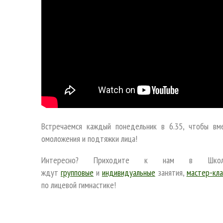
Встречаемся каждый понедельник в 6.35, чтобы вм
омоложения и подтяжки лица!
Интересно? Приходите к нам в Школ
ждут
групповые
и
индивидуальные
занятия,
мастер-кла
по лицевой гимнастике!