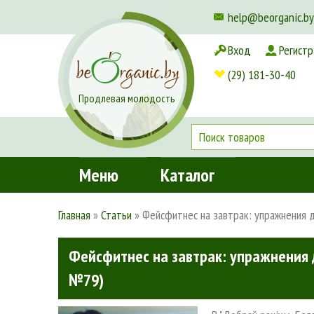
help@beorganic.by
Вход
Регистр
Доставка и оплата
(29) 181-30-40
Продлевая молодость
Меню
Каталог
Главная
»
Статьи
»
Фейсфитнес на завтрак: упражнения д
Фейсфитнес на завтрак: упражнения д
№79)