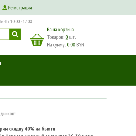
Регистрация
-Пт 10.00 - 17.00
Ваша корзина
Товаров:
0
шт.
На сумму:
0.00
BYN
и
здников!
арим скидку 40% на бьюти-