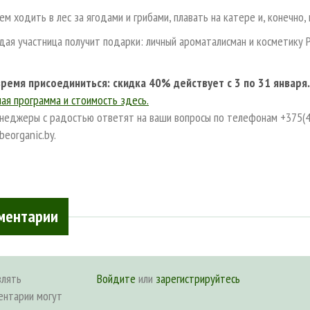
ем ходить в лес за ягодами и грибами, плавать на катере и, конечно
дая участница получит подарки: личный ароматалисман и косметику Pa
ремя присоединиться: скидка 40% действует с 3 по 31 января.
ая программа и стоимость здесь.
неджеры с радостью ответят на ваши вопросы по телефонам +375(44
eorganic.by.
ментарии
влять
Войдите
или
зарегистрируйтесь
ентарии могут