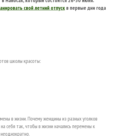
 в Наносах, который состоится 26-30 июня.
анировать свой летний отпуск
в первые дни года
ертов школы красоты:
мены в жизни. Почему женщины из разных уголков
на себя так, чтобы в жизни начались перемены к
 неоднократно.