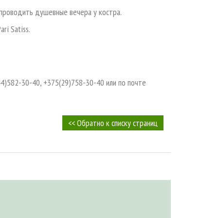
, проводить душевные вечера у костра.
ri Satiss.
)582-30-40, +375(29)758-30-40 или по почте