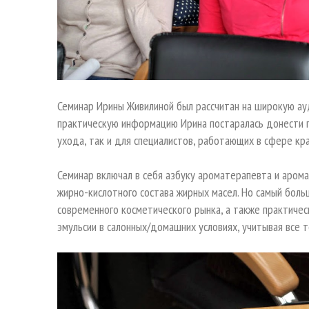
Семинар Ирины Живилиной был рассчитан на широкую ау
практическую информацию Ирина постаралась донести п
ухода, так и для специалистов, работающих в сфере к
Семинар включал в себя азбуку ароматерапевта и арома
жирно-кислотного состава жирных масел. Но самый боль
современного косметического рынка, а также практичес
эмульсии в салонных/домашних условиях, учитывая все 