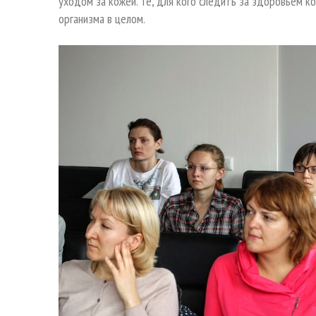
уходом за кожей. Те, для кого следить за здоровьем ко
организма в целом.