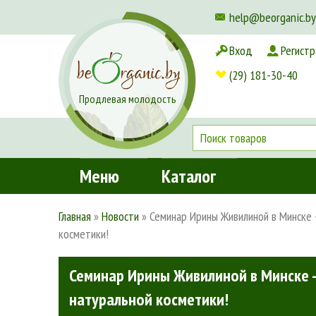
help@beorganic.by
Вход
Регистр
Доставка и оплата
(29) 181-30-40
Продлевая молодость
Меню
Каталог
Главная
»
Новости
»
Семинар Ирины Живилиной в Минске 
косметики!
Семинар Ирины Живилиной в Минске -
натуральной косметики!