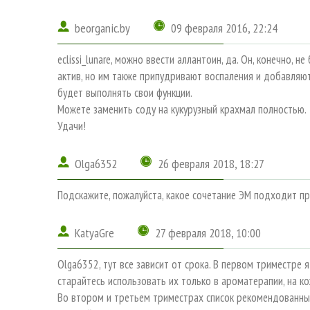
beorganic.by
09 февраля 2016, 22:24
eclissi_lunare, можно ввести аллантоин, да. Он, конечно, 
актив, но им также припудривают воспаления и добавляют
будет выполнять свои функции.
Можете заменить соду на кукурузный крахмал полностью.
Удачи!
Olga6352
26 февраля 2018, 18:27
Подскажите, пожалуйста, какое сочетание ЭМ подходит пр
KatyaGre
27 февраля 2018, 10:00
Olga6352, тут все зависит от срока. В первом триместре
старайтесь использовать их только в ароматерапии, на ко
Во втором и третьем триместрах список рекомендованных