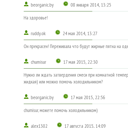
beorganic.by
08 января 2014, 13:25
На здоровье!
ruddy.ok
24 мая 2014, 13:27
Он прекрасен! Переживала что будут жирные пятна на оде
chumisur
17 мая 2015, 22:30
Нужно ли ждать затвердения смеси при комнатной темпера
жидкая) или можно помочь холодильником?
beorganic.by
17 мая 2015, 22:56
chumisur, можете помочь холодильником)
alex1302
17 августа 2015, 14:09