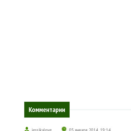
Комментарии
jessikalove
05 января 2014, 19:14