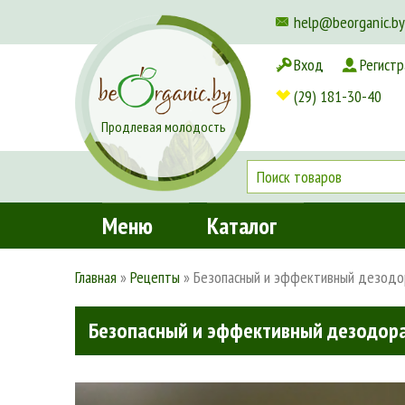
help@beorganic.by
Вход
Регистр
Доставка и оплата
(29) 181-30-40
Продлевая молодость
Меню
Каталог
Главная
»
Рецепты
»
Безопасный и эффективный дезодо
Безопасный и эффективный дезодор