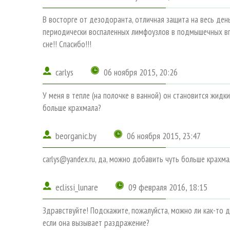
В восторге от дезодоранта, отличная защита на весь день
периодически воспаленных лимфоузлов в подмышечных впа
сне!! Спасибо!!!
carlys
06 ноября 2015, 20:26
У меня в тепле (на полочке в ванной) он становится жидк
больше крахмала?
beorganic.by
06 ноября 2015, 23:47
carlys@yandex.ru, да, можно добавить чуть больше крахма
eclissi_lunare
09 февраля 2016, 18:15
Здравствуйте! Подскажите, пожалуйста, можно ли как-то 
если она вызывает раздражение?