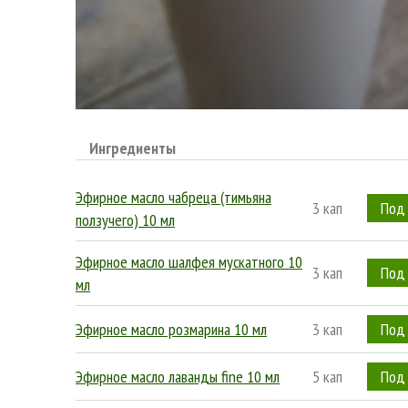
Ингредиенты
Эфирное масло чабреца (тимьяна
3 кап
ползучего) 10 мл
Эфирное масло шалфея мускатного 10
3 кап
мл
Эфирное масло розмарина 10 мл
3 кап
Эфирное масло лаванды fine 10 мл
5 кап