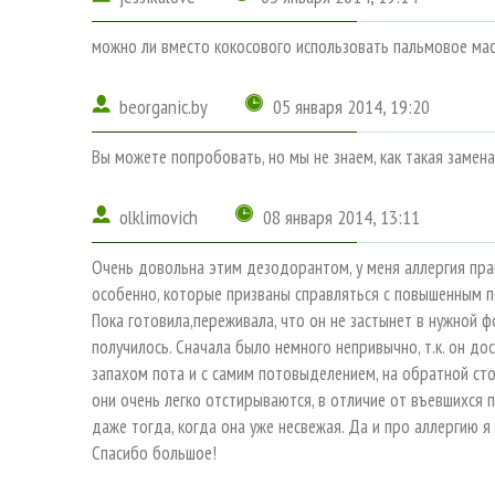
можно ли вместо кокосового использовать пальмовое ма
beorganic.by
05 января 2014, 19:20
Вы можете попробовать, но мы не знаем, как такая замена
olklimovich
08 января 2014, 13:11
Очень довольна этим дезодорантом, у меня аллергия пра
особенно, которые призваны справляться с повышенным п
Пока готовила,переживала, что он не застынет в нужной фо
получилось. Сначала было немного непривычно, т.к. он до
запахом пота и с самим потовыделением, на обратной с
они очень легко отстирываются, в отличие от въевшихся 
даже тогда, когда она уже несвежая. Да и про аллергию я
Спасибо большое!