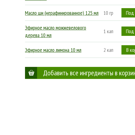
Масло ши (нерафинированное) 125 мл
10 гр
Эфирное масло можжевелового
1 кап
дерева 10 мл
Эфирное масло лимона 10 мл
2 кап
Добавить все ингредиенты в корзи