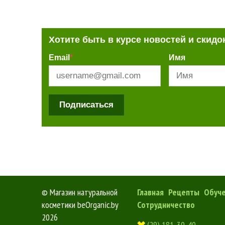
Хотите быть в курсе новостей и скидо
Email
*
Имя
Подписаться
©
Магазин натуральной
Главная
Рецепты
Обуч
косметики beOrganic.by
Сотрудничество
2026
(29) 181-30-40