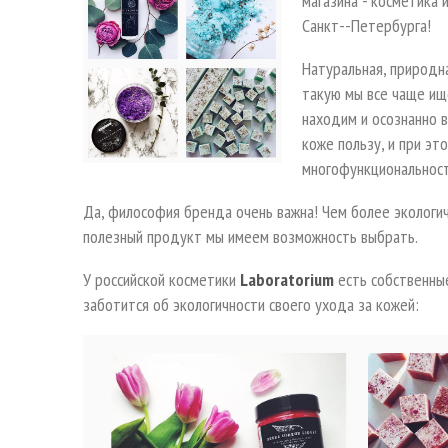
магазина - косметика
Санкт--Петербурга!
Натуральная, природна
такую мы все чаще ище
находим и осознанно 
коже пользу, и при эт
многофункциональность
Да, философия бренда очень важна! Чем более экологи
полезный продукт мы имеем возможность выбрать.
У российской косметики
Laboratorium
есть собственные
заботится об экологичности своего ухода за кожей: