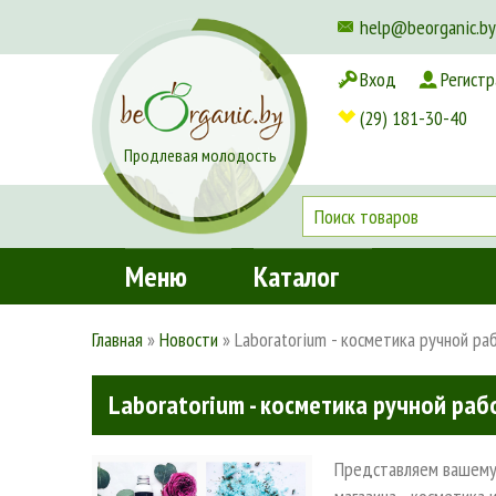
help@beorganic.by
Вход
Регистр
Доставка и оплата
(29) 181-30-40
Продлевая молодость
Меню
Каталог
Главная
»
Новости
»
Laboratorium - косметика ручной ра
Laboratorium - косметика ручной раб
Представляем вашему 