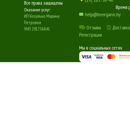
Все права защищены
Время 
Оказание услуг:
help@beorganic.by
ИП Козулько Марина
Петровна
Отзывы
Доставка
УНП 291756841
Регистрация
Мы в социальных сетях