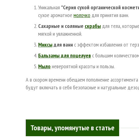
Уникальная
"Серия сухой органической космет
сухое ароматное
молочко
для принятия ванн.
Сахарные и соляные
скрабы
для тела, которые
мягкой и увлажненной.
Миксы
для ванн
с эффектом избавления от терз
Бальзамы для поцелуев
с большим количеством
Мыло
невероятной красоты и пользы.
А в скором времени обещаем пополнение ассортимента
будут включать в себя безопасные и натуральные дезо
Товары, упомянутые в статье