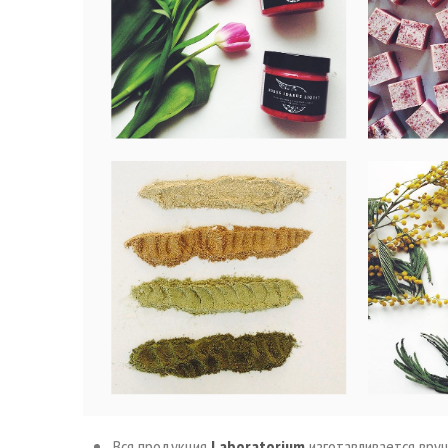
Вся продукция
Laboratorium
изготавливается вруч