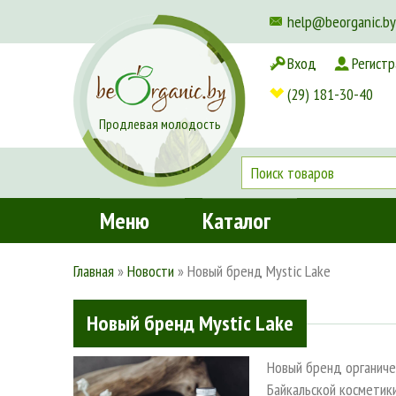
help@beorganic.by
Вход
Регистр
Доставка и оплата
(29) 181-30-40
Продлевая молодость
Меню
Каталог
Главная
»
Новости
»
Новый бренд Mystic Lake
Новый бренд Mystic Lake
Новый бренд органич
Байкальской косметики