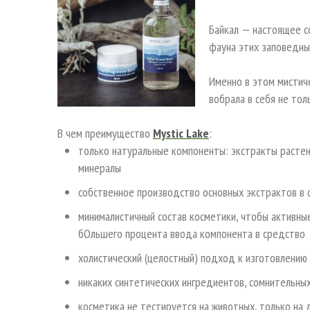
Байкал — настоящее с
фауна этих заповедны
Именно в этом мистич
вобрала в себя не толь
В чем преимущество
Mystic Lake
:
только натуральные компоненты: экстракты растен
минералы
собственное производство основных экстрактов в
минималистичный состав косметики, чтобы активны
бОльшего процента ввода компонента в средство
холистический (целостный) подход к изготовлению
никаких синтетических ингредиентов, сомнительны
косметика не тестируется на животных, только на 