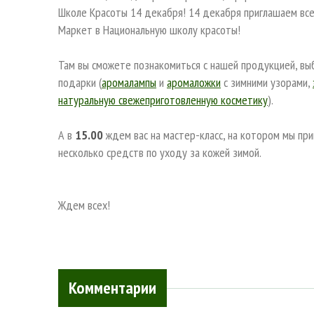
Школе Красоты 14 декабря!
14 декабря приглашаем вс
Маркет в Национальную школу красоты!
Там вы сможете познакомиться с нашей продукцией, вы
подарки (
аромалампы
и
аромаложки
с зимними узорами,
натуральную свежеприготовленную косметику
).
А в
15.00
ждем вас на мастер-класс, на котором мы при
несколько средств по уходу за кожей зимой.
Ждем всех!
Комментарии