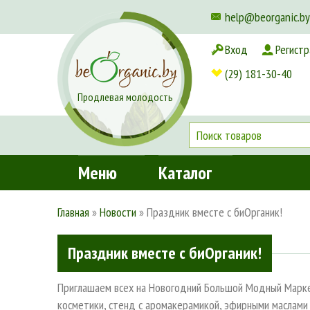
help@beorganic.by
Вход
Регистр
Доставка и оплата
(29) 181-30-40
Продлевая молодость
Меню
Каталог
Главная
»
Новости
»
Праздник вместе с биОрганик!
Праздник вместе с биОрганик!
Приглашаем всех на Новогодний Большой Модный Марке
косметики, стенд с аромакерамикой, эфирными маслами 