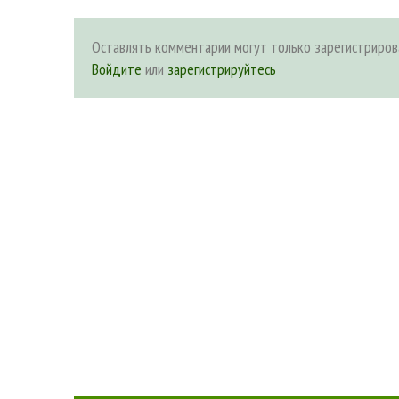
Оставлять комментарии могут только зарегистриров
Войдите
или
зарегистрируйтесь