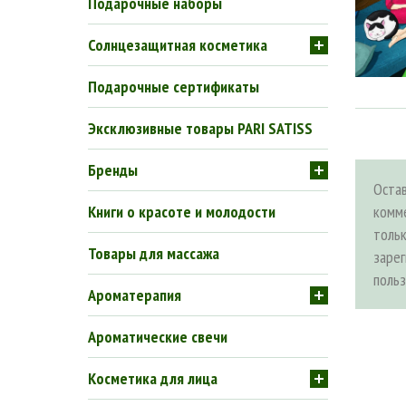
Подарочные наборы
Солнцезащитная косметика
Подарочные сертификаты
Эксклюзивные товары PARI SATISS
Бренды
Оста
Книги о красоте и молодости
комм
толь
Товары для массажа
заре
поль
Ароматерапия
Ароматические свечи
Косметика для лица