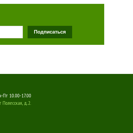
Подписаться
-Пт 10.00-17.00
т
Полесская, д.2.