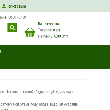
Регистрация
-Пт 10.00 - 17.00
Ваша корзина
Товаров:
0
шт.
На сумму:
0.00
BYN
и
зыв Наташи Четковой! Здравствуйте, команда
поэтому мой отзыв получился в виде иллюстрации.