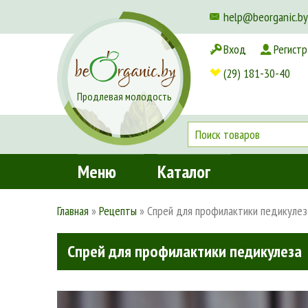
help@beorganic.by
Вход
Регистр
Доставка и оплата
(29) 181-30-40
Продлевая молодость
Меню
Каталог
Главная
»
Рецепты
»
Спрей для профилактики педикулез
Спрей для профилактики педикулеза