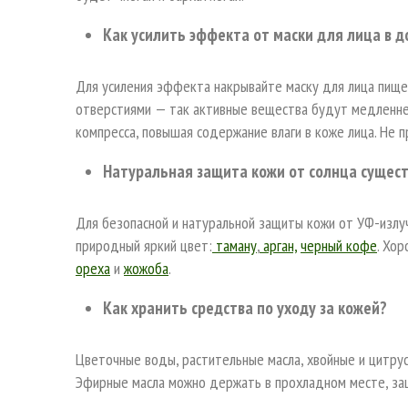
Как усилить эффекта от маски для лица в 
Для усиления эффекта накрывайте маску для лица пищев
отверстиями — так активные вещества будут медленне
компресса, повышая содержание влаги в коже лица. Не 
Натуральная защита кожи от солнца сущес
Для безопасной и натуральной защиты кожи от УФ-излу
природный яркий цвет:
таману
,
арган,
черный кофе
. Хо
ореха
и
жожоба
.
Как хранить средства по уходу за кожей?
Цветочные воды, растительные масла, хвойные и цитру
Эфирные масла можно держать в прохладном месте, за