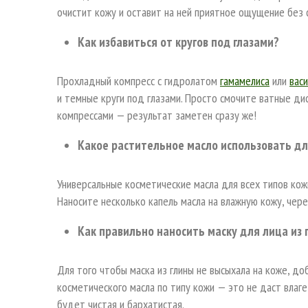
очистит кожу и оставит на ней приятное ощущение без 
Как избавиться от кругов под глазами?
Прохладный компресс с гидролатом
гамамелиса
или
вас
и темные круги под глазами. Просто смочите ватные ди
компрессами — результат заметен сразу же!
Какое растительное масло использовать дл
Универсальные косметические масла для всех типов кож
Наносите несколько капель масла на влажную кожу, чер
Как правильно наносить маску для лица из 
Для того чтобы маска из глины не высыхала на коже, до
косметического масла по типу кожи — это не даст влаге
будет чистая и бархатистая.