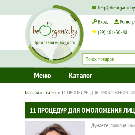
help@beorganic.by
Вход
Регистр
Доставка и оплата
(29) 181-30-40
Продлевая молодость
Меню
Каталог
Главная
»
Статьи
»
11 ПРОЦЕДУР ДЛЯ ОМОЛОЖЕНИЯ ЛИ
11 ПРОЦЕДУР ДЛЯ ОМОЛОЖЕНИЯ ЛИ
Думаете, полноценный