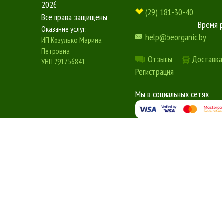
2026
(29) 181-30-40
Все права защищены
Время 
Оказание услуг:
help@beorganic.by
ИП Козулько Марина
Петровна
Отзывы
Доставка
УНП 291756841
Регистрация
Мы в социальных сетях