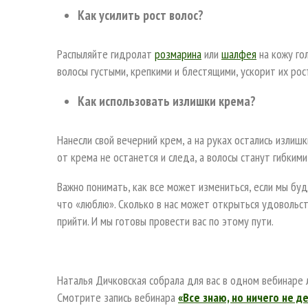
Как усилить рост волос?
Распыляйте гидролат
розмарина
или
шалфея
на кожу го
волосы густыми, крепкими и блестящими, ускорит их рос
Как использовать излишки крема?
Нанесли свой вечерний крем, а на руках остались излиш
от крема не останется и следа, а волосы станут гибкими
Важно понимать, как все может измениться, если мы буд
что «люблю». Сколько в нас может открыться удовольств
прийти. И мы готовы провести вас по этому пути.
Наталья Дичковская собрала для вас в одном вебинаре
Смотрите запись вебинара
«Все знаю, но ничего не д