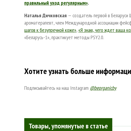
правильный уход регулярным»
.
Наталья Дичковская
— создатель первой в Беларуси 
ароматерапевт, член Международной ассоциации фейсф
шагов к безупречной коже»
,
«Я знаю, чего ждет ваша к
«Беларусь-1», практикует методы PSY2.0.
Хотите узнать больше информаци
Подписывайтесь на наш Instagram
@beorganicby
Товары, упомянутые в статье