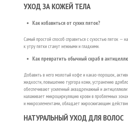
УХОД ЗА КОЖЕЙ ТЕЛА
Как избавиться от сухих пяток?
Самый простой способ справиться с сухостью пяток — на
к утру пятки станут нежными и гладкими.
Как превратить обычный скраб в антицелл
Добавить в него молотый кофе и какао-порошок, акти
жидкости, повышению тургора кожи, устранению дрябло
обеспечивают усиленный аквадренажный и антицеллюли
налаживает микроциркуляцию крови в проблемных зона
и микроэлементами, обладает жиросжигающим действи
НАТУРАЛЬНЫЙ УХОД ДЛЯ ВОЛОС