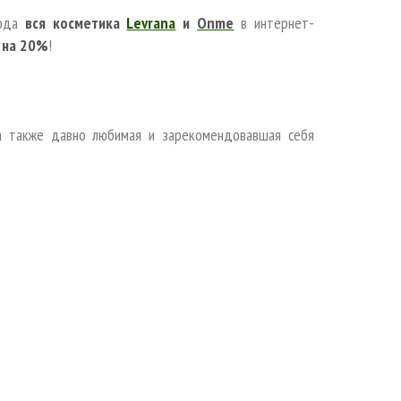
года
вся косметика
Levrana
и
Onme
в интернет-
 на 20%
!
 а также давно любимая и зарекомендовавшая себя