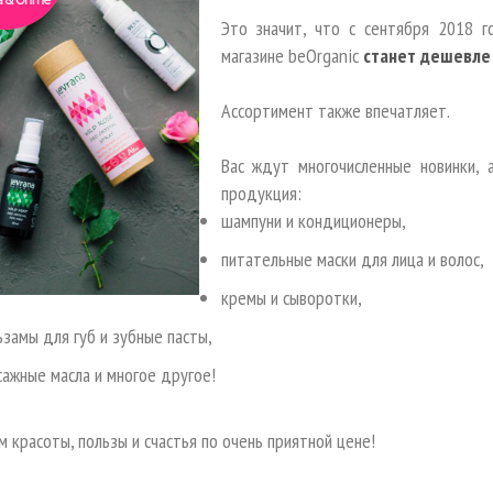
Это значит, что с сентября 2018 
магазине beOrganic
станет дешевле
Ассортимент также впечатляет.
Вас ждут многочисленные новинки,
продукция:
шампуни и кондиционеры,
питательные маски для лица и волос,
кремы и сыворотки,
ьзамы для губ и зубные пасты,
сажные масла и многое другое!
 красоты, пользы и счастья по очень приятной цене!