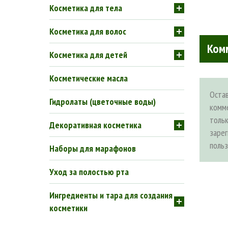
Косметика для тела
Косметика для волос
Ком
Косметика для детей
Косметические масла
Оста
Гидролаты (цветочные воды)
комм
толь
Декоративная косметика
заре
поль
Наборы для марафонов
Уход за полостью рта
Ингредиенты и тара для создания
косметики