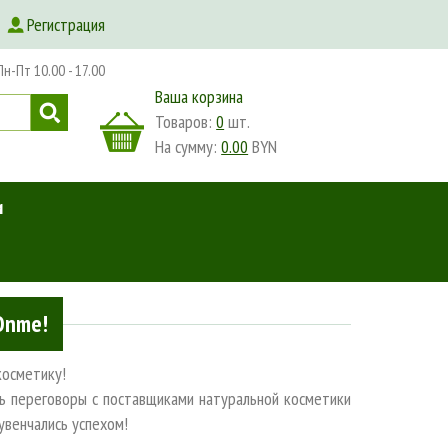
Регистрация
-Пт 10.00 - 17.00
Ваша корзина
Товаров:
0
шт.
На сумму:
0.00
BYN
и
Onme!
косметику!
ь переговоры с поставщиками натуральной косметики
увенчались успехом!