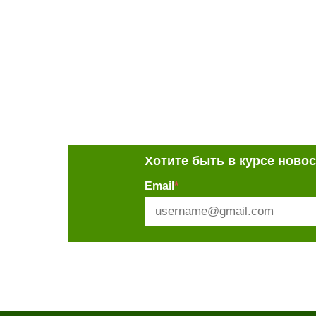
Хотите быть в курсе ново
Email
*