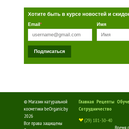
Хотите быть в курсе новостей и скидо
Email
*
Имя
Подписаться
©
Магазин натуральной
Главная
Рецепты
Обуч
косметики beOrganic.by
Сотрудничество
2026
(29) 181-30-40
Все права защищены
Время 