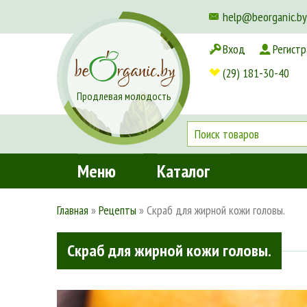
help@beorganic.by
Вход
Регистр
Доставка и оплата
(29) 181-30-40
Продлевая молодость
Меню
Каталог
Главная
»
Рецепты
»
Скраб для жирной кожи головы.
Скраб для жирной кожи головы.