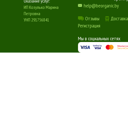
Оказание услуг:
help@beorganic.by
ИП Козулько Марина
Петровна
Отзывы
Доставка
УНП 291756841
Регистрация
Мы в социальных сетях