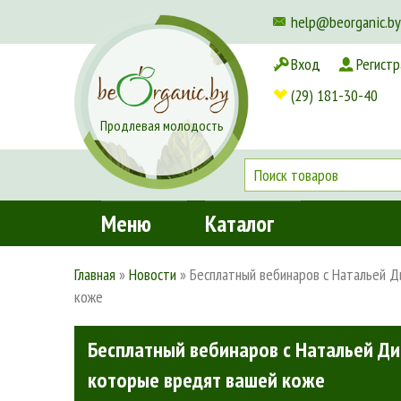
help@beorganic.by
Вход
Регистр
Доставка и оплата
(29) 181-30-40
Продлевая молодость
Меню
Каталог
Главная
»
Новости
»
Бесплатный вебинаров с Натальей Д
коже
Бесплатный вебинаров с Натальей Ди
которые вредят вашей коже