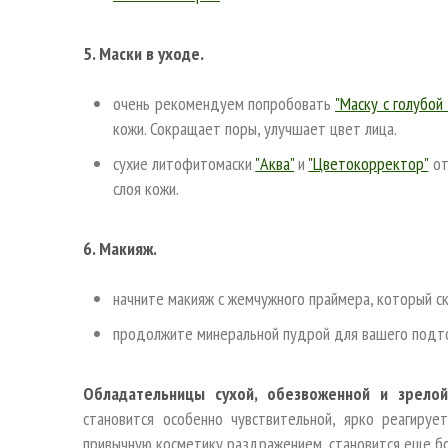
5. Маски в уходе.
очень рекомендуем попробовать
"Маску с голубой 
кожи. Сокращает поры, улучшает цвет лица.
сухие литофитомаски
"Аква"
и
"Цветокорректор"
от
слоя кожи.
6. Макияж.
начните макияж с жемчужного праймера, который с
продолжите минеральной пудрой для вашего подт
Обладательницы сухой, обезвоженной и зрело
становится особенно чувствительной, ярко реагируе
привычную косметику раздражением, становится еще бо