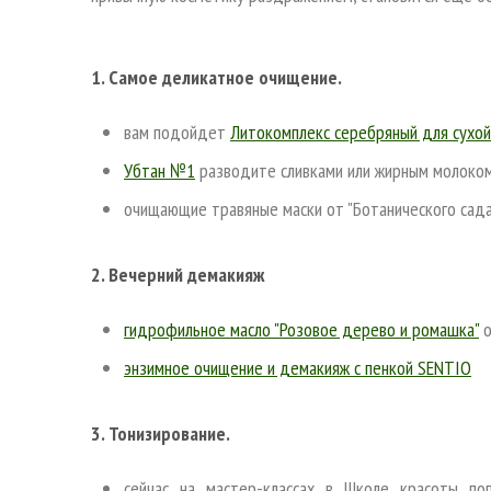
1. Самое деликатное очищение.
вам подойдет
Литокомплекс серебряный для сухой
Убтан №1
разводите сливками или жирным молоком
очищающие травяные маски от "Ботанического сада
2. Вечерний демакияж
гидрофильное масло "Розовое дерево и ромашка"
о
энзимное очищение и демакияж с пенкой SENTIO
3. Тонизирование.
сейчас на мастер-классах в Школе красоты п