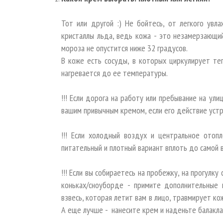
Тот или другой :) Не бойтесь, от легкого ув
кристаллы льда, ведь кожа - это незамерзающий
мороза не опустится ниже 32 градусов.
В коже есть сосуды, в которых циркулирует теп
нагревается до ее температуры.
!!! Если дорога на работу или пребывание на ул
вашим привычным кремом, если его действие устр
!!! Если холодный воздух и центральное отопл
питательный и плотный вариант вплоть до самой 
!!! Если вы собираетесь на пробежку, на прогулку
коньках/сноуборде - примите дополнительные
взвесь, которая летит вам в лицо, травмирует к
А еще лучше - нанесите крем и наденьте балакл