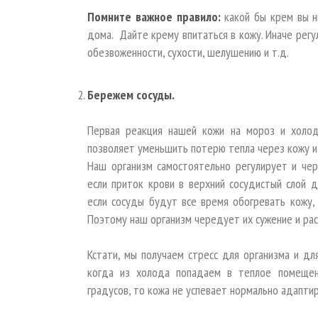
Помните важное правило:
какой бы крем вы н
дома. Дайте крему впитаться в кожу. Иначе регу
обезвоженности, сухости, шелушению и т.д.
Бережем сосуды.
Первая реакция нашей кожи на мороз и холод
позволяет уменьшить потерю тепла через кожу и 
Наш организм самостоятельно регулирует и чер
если приток крови в верхний сосудистый слой 
если сосуды будут все время обогревать кожу,
Поэтому наш организм чередует их сужение и ра
Кстати, мы получаем стресс для организма и дл
когда из холода попадаем в теплое помещен
градусов, то кожа не успевает нормально адапт