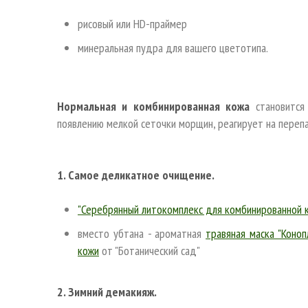
рисовый или HD-праймер
минеральная пудра для вашего цветотипа.
Нормальная и комбинированная кожа
становится 
появлению мелкой сеточки морщин, реагирует на пере
1. Самое деликатное очищение.
"Серебрянный литокомплекс для комбинированной 
вместо убтана - ароматная
травяная маска "Коноп
кожи
от "Ботанический сад"
2. Зимний демакияж.