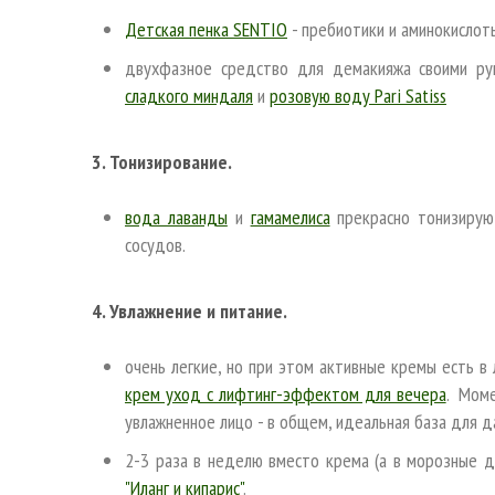
Детская пенка SENTIO
- пребиотики и аминокислот
двухфазное средство для демакияжа своими ру
сладкого миндаля
и
розовую воду Pari Satiss
3. Тонизирование.
вода лаванды
и
гамамелиса
прекрасно тонизирую
сосудов.
4. Увлажнение и питание.
очень легкие, но при этом активные кремы есть в 
крем уход с лифтинг-эффектом для вечера
. Моме
увлажненное лицо - в общем, идеальная база для 
2-3 раза в неделю вместо крема (а в морозные д
"Иланг и кипарис"
.