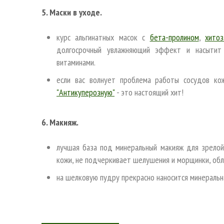
5. Маски в уходе.
курс альгинатных масок с
бета-пролином
,
хитоз
долгосрочный увлажняющий эффект и насытит 
витаминами.
если вас волнует проблема работы сосудов ко
"Антикуперозную"
- это настоящий хит!
6. Макияж.
лучшая база под минеральный макияж для зрелой
кожи, не подчеркивает шелушения и морщинки, об
на шелковую пудру прекрасно наносится минераль