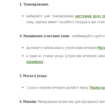
3. Тонизирование.
выбирайте для тонизирования
цветочную воду гор
кожу, хорошо влияет на работу сосудов и при этом
4. Увлажнение и питание кожи
- комбинируйте крем и
вы можете использовать утром и/или вечером
Мат
в один из этапов ухода (утром или вечером) нан
копаифера"
.
5. Маски в уходе
.
2 раза в неделю вечером делайте маску
"Норма-ко
6. Макияж.
Минеральная косметика для идеального вн