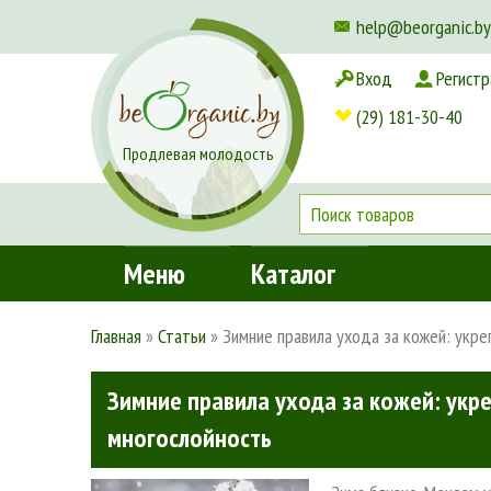
help@beorganic.by
Вход
Регистр
Доставка и оплата
(29) 181-30-40
Продлевая молодость
Меню
Каталог
Главная
»
Статьи
»
Зимние правила ухода за кожей: укре
Зимние правила ухода за кожей: укр
многослойность