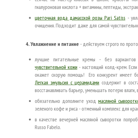
гиалуроновая кислота + витамины, пептиды, экстра
цветочная вода дамасской розы Pаri Satiss
- увл
очищения. Подходит даже для самой чувствительно
4. Увлажнение и питание
- действуем строго по прот
лучшие питательные кремы - без варианто
чувствительной кожи
- настоящий колд-крем. Если
окажет скорую помощь! Его конкурент имеет бо
Легкая эмульсия с церамидами
содержит в соста
восстанавливать барьер, уменьшать потерю влаги,
обязательно дополните уход
масляной сыворотк
зеленого кофе и риса - отменный комплекс для кр
в качестве вечерней масляной сыворотки попро
Russo Fabelo.