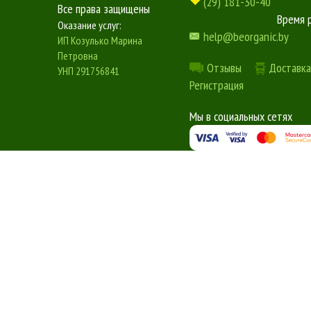
(29) 181-30-40
Все права защищены
Время 
Оказание услуг:
help@beorganic.by
ИП Козулько Марина
Петровна
Отзывы
Доставка
УНП 291756841
Регистрация
Мы в социальных сетях