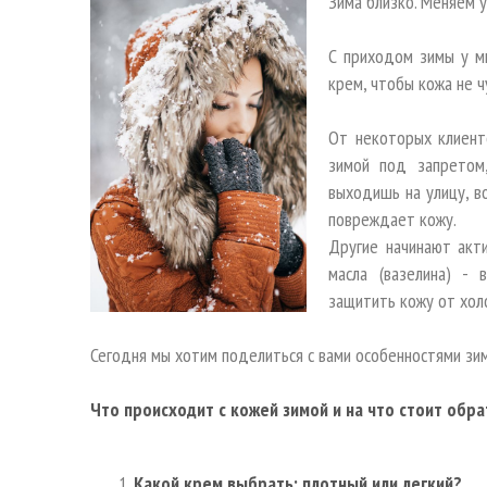
Зима близко. Меняем 
С приходом зимы у мн
крем, чтобы кожа не ч
От некоторых клиент
зимой под запретом
выходишь на улицу, в
повреждает кожу.
Другие начинают акти
масла (вазелина) - 
защитить кожу от хол
Сегодня мы хотим поделиться с вами особенностями зи
Что происходит с кожей зимой и на что стоит обр
Какой крем выбрать: плотный или легкий?