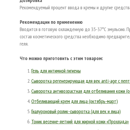
Дозировка
Рекомендуемый процент ввода в кремы и другие средств
Рекомендации по применению
Вводится в готовую охлажденную до 35-37°С эмульсию. Пр
состав косметического средства необходимо предварител
геля.
Что можно приготовить с этим товаром:
Гель для интимной гигиены
Cыворотка регенерирующая для век anti-age с пепт
Сыворотка антивозрастная для отбеливания кожи (о
Отбеливающий крем для лица (октябрь-март)
Гиалуроновый ролик-сыворотка (для век и лица)
Тоник весенне-летний для жирной кожи «Прохлада»