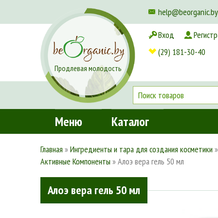
help@beorganic.by
Вход
Регистр
Доставка и оплата
(29) 181-30-40
Продлевая молодость
Меню
Каталог
Главная
»
Ингредиенты и тара для создания косметики
Активные Компоненты
»
Алоэ вера гель 50 мл
Алоэ вера гель 50 мл