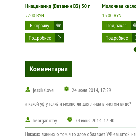
Ниацинамид (Витамин B3) 50 г
Молочная кисл
27.00 BYN
15.00 BYN
Подробнее
Подробнее
Комментарии
jessikalove
24 июня 2014, 17:29
а какой уф у геля? и можно ли для лиица в чистом виде?
beorganic.by
24 июня 2014, 17:40
Никаких данных о том, что алоэ обладает УФ-защитой, нет