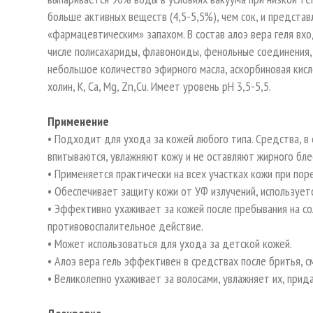
больше активных веществ (4,5-5,5%), чем сок, и предста
«фармацевтическим» запахом. В состав алоэ вера геля вх
числе полисахариды, флавоноиды, фенольные соединения
небольшое количество эфирного масла, аскорбиновая кисло
холин, К, Са, Mg, Zn,Cu. Имеет уровень рН 3,5-5,5.
Применение
• Подходит для ухода за кожей любого типа. Средства, в
впитываются, увлажняют кожу и не оставляют жирного бле
• Применяется практически на всех участках кожи при пор
• Обеспечивает защиту кожи от УФ излучений, использует
• Эффективно ухаживает за кожей после пребывания на с
противовоспалительное действие.
• Может использоваться для ухода за детской кожей.
• Алоэ вера гель эффективен в средствах после бритья, 
• Великолепно ухаживает за волосами, увлажняет их, прид