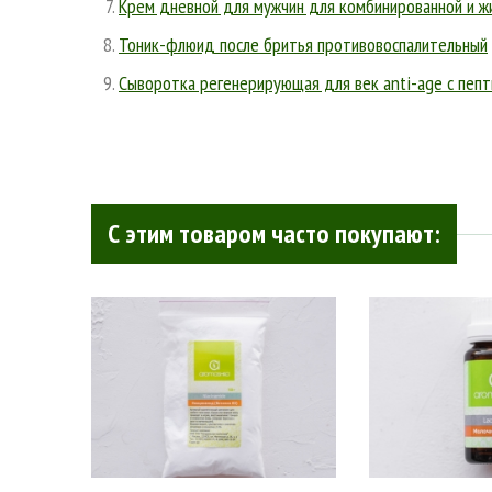
Крем дневной для мужчин для комбинированной и ж
Тоник-флюид после бритья противовоспалительный
Cыворотка регенерирующая для век anti-age с пепт
С этим товаром часто покупают: