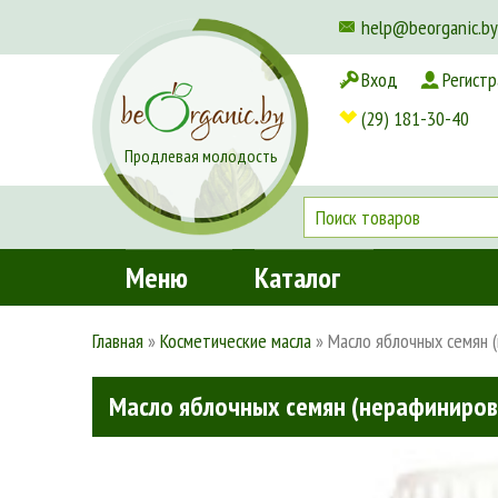
help@beorganic.by
Вход
Регистр
Доставка и оплата
(29) 181-30-40
Продлевая молодость
Меню
Каталог
Главная
»
Косметические масла
»
Масло яблочных семян 
Масло яблочных семян (нерафиниров