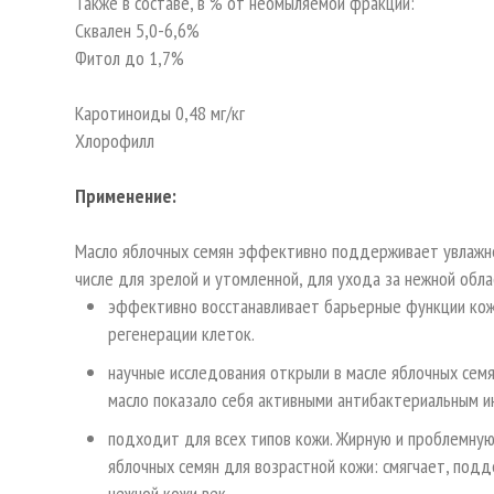
Также в составе, в % от неомыляемой фракции:
Сквален 5,0-6,6%
Фитол до 1,7%
Каротиноиды 0,48 мг/кг
Хлорофилл
Применение:
Масло яблочных семян эффективно поддерживает увлажнен
числе для зрелой и утомленной, для ухода за нежной обла
эффективно восстанавливает барьерные функции кож
регенерации клеток.
научные исследования открыли в масле яблочных семя
масло показало себя активными антибактериальным и
подходит для всех типов кожи. Жирную и проблемную
яблочных семян для возрастной кожи: смягчает, подд
нежной кожи век.