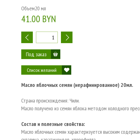
Объем
20 мл
41.00 BYN
-
+
Список желаний
Масло яблочных семян (нерафинированное) 20мл.
Страна происхождения: Чили.
Масло получено из семян яблока методом холодного прес
Состав и полезные свойства:
Масло яблочных семян характеризуется высоким содержан
сквалена, каратиноидов, хлорофилла.