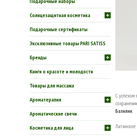
Подарочные наборы
Солнцезащитная косметика
Подарочные сертификаты
Эксклюзивные товары PARI SATISS
Бренды
Книги о красоте и молодости
Товары для массажа
С успехом 
Ароматерапия
сохранению
Базилик
Ароматические свечи
Латинское 
Косметика для лица