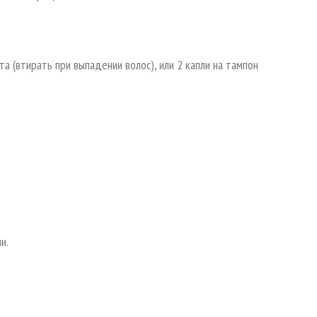
рта (втирать при выпадении волос), или 2 капли на тампон
ии.