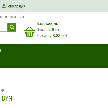
Регистрация
-Пт 10.00 - 17.00
Ваша корзина
Товаров:
0
шт.
На сумму:
0.00
BYN
и
 мл
0 BYN