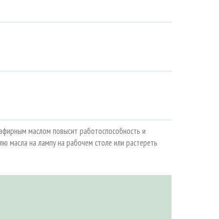
с эфирным маслом повысит работоспособность и
плю масла на лампу на рабочем столе или растереть