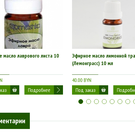
 масло лаврового листа 10
Эфирное масло лимонной тр
(Лемонграсс) 10 мл
YN
40.00 BYN
Подробнее
Подробн
ментарии