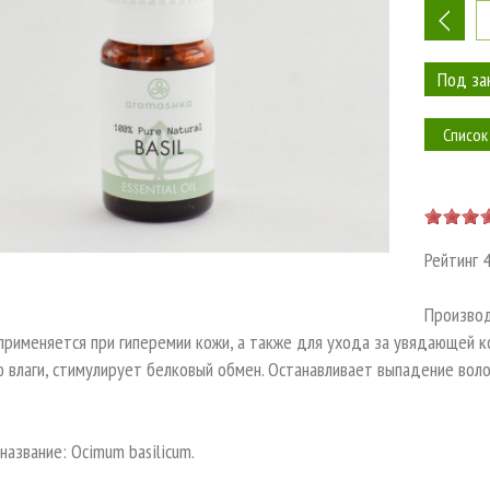
-
Список
Рейтинг
Произво
применяется при гиперемии кожи, а также для ухода за увядающей к
 влаги, стимулирует белковый обмен. Останавливает выпадение воло
название: Ocimum basilicum.