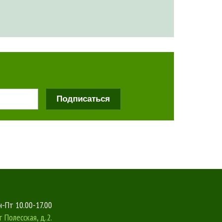
Подписаться
-Пт 10.00-17.00
т
Полесская, д.2.