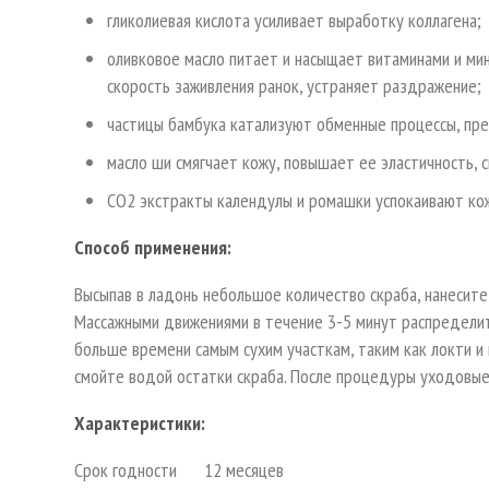
гликолиевая кислота усиливает выработку коллагена;
оливковое масло питает и насыщает витаминами и мин
скорость заживления ранок, устраняет раздражение;
частицы бамбука катализуют обменные процессы, пр
масло ши смягчает кожу, повышает ее эластичность, 
СО2 экстракты календулы и ромашки успокаивают ко
Способ применения:
Высыпав в ладонь небольшое количество скраба, нанесите
Массажными движениями в течение 3-5 минут распределите
больше времени самым сухим участкам, таким как локти и
смойте водой остатки скраба. После процедуры уходовые
Характеристики:
Срок годности
12 месяцев