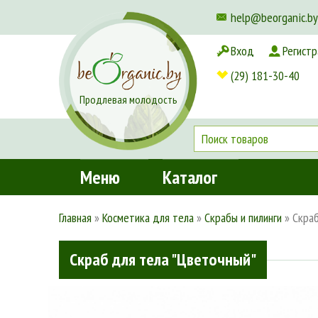
help@beorganic.by
Вход
Регистр
Доставка и оплата
(29) 181-30-40
Продлевая молодость
Меню
Каталог
Главная
»
Косметика для тела
»
Скрабы и пилинги
»
Скраб
Скраб для тела "Цветочный"