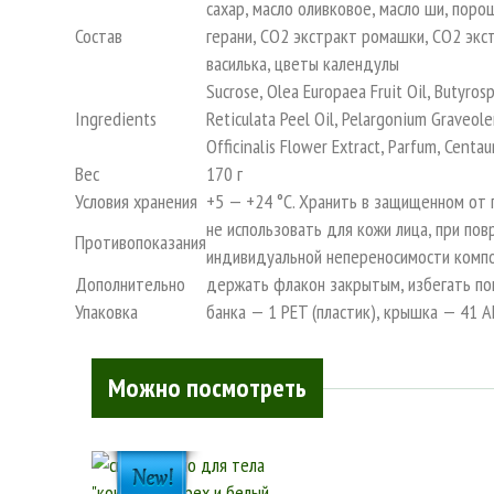
сахар, масло оливковое, масло ши, пор
Состав
герани, CO2 экстракт ромашки, CO2 эк
василька, цветы календулы
Sucrose, Olea Europaea Fruit Oil, Butyros
Ingredients
Reticulata Peel Oil, Pelargonium Graveole
Officinalis Flower Extract, Parfum, Centau
Вес
170 г
Условия хранения
+5 — +24 °С. Хранить в защищенном от 
не использовать для кожи лица, при пов
Противопоказания
индивидуальной непереносимости комп
Дополнительно
держать флакон закрытым, избегать по
Упаковка
банка — 1 PET (пластик), крышка — 41 A
Можно посмотреть