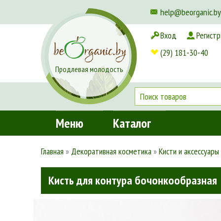
help@beorganic.by
Вход
Регистр
Доставка и оплата
(29) 181-30-40
Продлевая молодость
Меню
Каталог
Главная
»
Декоративная косметика
»
Кисти и аксессуары
Кисть для контура бочонкообразная