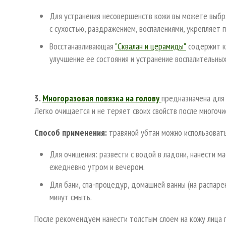
Для устранения несовершенств кожи вы можете выб
с сухостью, раздражением, воспалениями, укрепляет 
Восстанавливающая
"Сквалан и церамиды"
содержит к
улучшение ее состояния и устранение воспалительных
3.
Многоразовая повязка на голову
предназначена для
Легко очищается и не теряет своих свойств после многочи
Способ применения:
травяной убтан можно использовать
Для очищения: развести с водой в ладони, нанести м
ежедневно утром и вечером.
Для бани, спа-процедур, домашней ванны (на распаре
минут смыть.
После рекомендуем нанести толстым слоем на кожу лица 