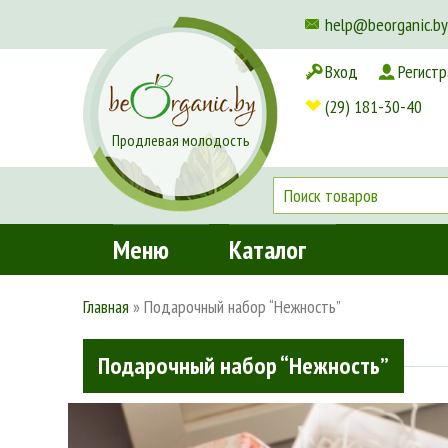
help@beorganic.by
Вход
Регистр
Доставка и оплата
(29) 181-30-40
Продлевая молодость
Меню
Каталог
Главная
»
Подарочный набор “Нежность”
Подарочный набор “Нежность”