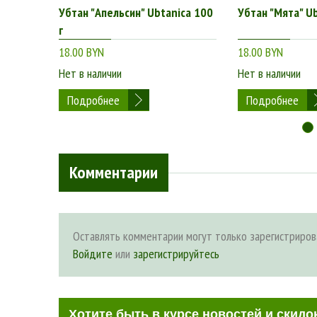
Убтан "Апельсин" Ubtanica 100
Убтан "Мята" Ub
г
18.00 BYN
18.00 BYN
Нет в наличии
Нет в наличии
Подробнее
Подробнее
Комментарии
Оставлять комментарии могут только зарегистриров
Войдите
или
зарегистрируйтесь
Хотите быть в курсе новостей и скидо