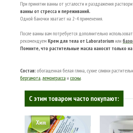
При принятии ванны от усталости и раздражения раствор
ванны от стресса и переживаний.
Одной баночки хватает на 2-4 применения.
После ванны вам потребуется дополнительно использоват
рекомендуем
Крем для тела от Laboratorium
или
базо
Помните, что растительные масла наносят только н
Состав:
обогащенная белая глина, сухие сливки растительн
бергамота
,
лемонграсса
и
сосны
.
С этим товаром часто покупают: