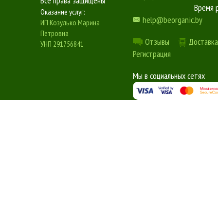
Все права защищены
Время 
Оказание услуг:
help@beorganic.by
ИП Козулько Марина
Петровна
Отзывы
Доставка
УНП 291756841
Регистрация
Мы в социальных сетях