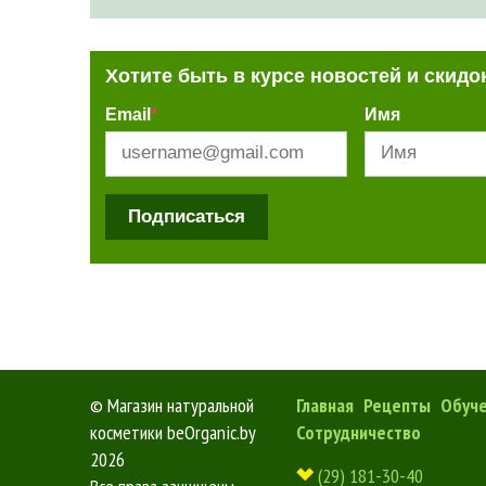
Хотите быть в курсе новостей и скидо
Email
*
Имя
Подписаться
©
Магазин натуральной
Главная
Рецепты
Обуч
косметики beOrganic.by
Сотрудничество
2026
(29) 181-30-40