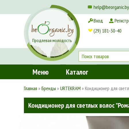
help@beorganic.by
Вход
Регистр
Доставка и оплата
(29) 181-30-40
Продлевая молодость
Меню
Каталог
Главная
»
Бренды
»
URTEKRAM
»
Кондиционер для светл
Кондиционер для светлых волос "Ром