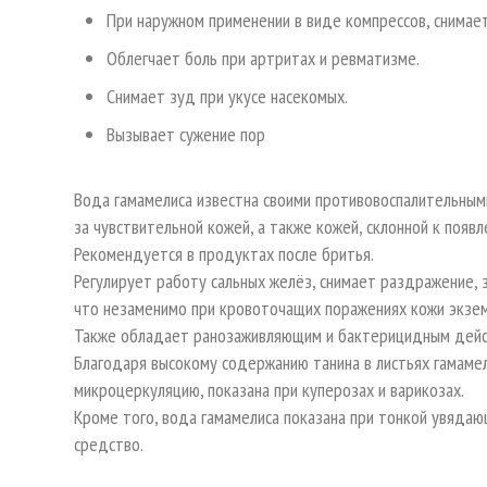
При наружном применении в виде компрессов, снимае
Облегчает боль при артритах и ревматизме.
Снимает зуд при укусе насекомых.
Вызывает сужение пор
Вода гамамелиса известна своими противовоспалительными
за чувствительной кожей, а также кожей, склонной к появ
Рекомендуется в продуктах после бритья.
Регулирует работу сальных желёз, снимает раздражение,
что незаменимо при кровоточащих поражениях кожи экзе
Также обладает ранозаживляющим и бактерицидным дей
Благодаря высокому содержанию танина в листьях гамаме
микроцеркуляцию, показана при куперозах и варикозах.
Кроме того, вода гамамелиса показана при тонкой увяда
средство.