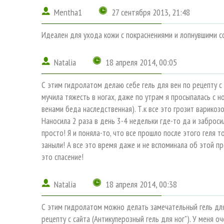
Mentha1
27 сентября 2013, 21:48
Идеален для ухода кожи с покраснениями и лопнувшими с
Natalia
18 апреля 2014, 00:05
С этим гидролатом делаю себе гель для вен по рецепту с 
мучила тяжесть в ногах, даже по утрам я просыпалась с н
венами беда наследственная). Т.к все это грозит варикоз
Наносила 2 раза в день 3-4 недельки где-то да и заброси
просто! Я и поняла-то, что все прошло после этого геля т
заныли! А все это время даже и не вспоминала об этой п
это спасение!
Natalia
18 апреля 2014, 00:38
С этим гидролатом можно делать замечательный гель для 
рецепту с сайта (Антикуперозный гель для ног"). У меня о