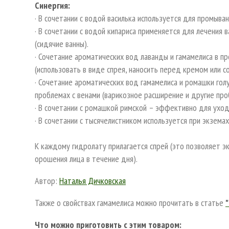
Синергия:
· В сочетании с водой василька используется для промыван
· В сочетании с водой кипариса применяется для лечения 
(сидячие ванны).
· Сочетание ароматических вод лаванды и гамамелиса в 
(использовать в виде спрея, наносить перед кремом или 
· Сочетание ароматических вод гамамелиса и ромашки гол
проблемах с венами (варикозное расширение и другие пр
· В сочетании с ромашкой римской – эффективно для уход
· В сочетании с тысячелистником используется при экзема
К каждому гидролату прилагается спрей (это позволяет э
орошения лица в течение дня).
Автор:
Наталья Дичковская
Также о свойствах гамамелиса можно прочитать в статье
Что можно приготовить с этим товаром: