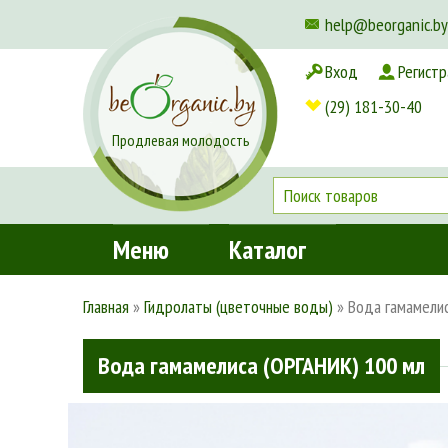
help@beorganic.by
Вход
Регистр
Доставка и оплата
(29) 181-30-40
Продлевая молодость
Меню
Каталог
Главная
»
Гидролаты (цветочные воды)
»
Вода гамамелис
Вода гамамелиса (ОРГАНИК) 100 мл