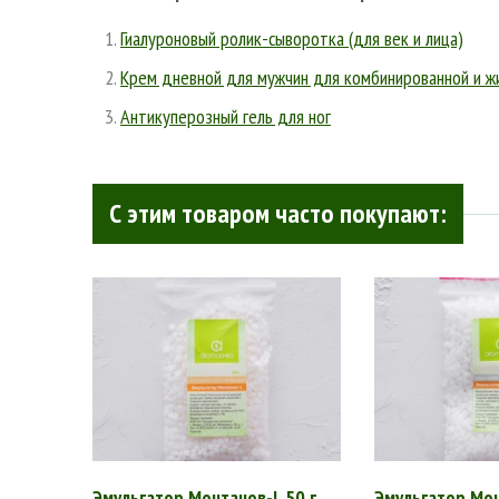
Гиалуроновый ролик-сыворотка (для век и лица)
Крем дневной для мужчин для комбинированной и ж
Антикуперозный гель для ног
С этим товаром часто покупают:
Эмульгатор Монтанов-L 50 г
Эмульгатор Мон