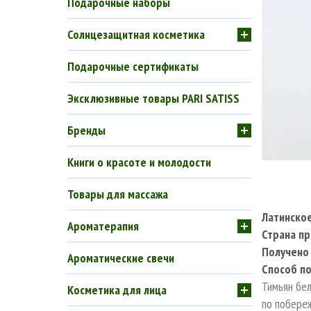
Подарочные наборы
Солнцезащитная косметика
Подарочные сертификаты
Эксклюзивные товары PARI SATISS
Бренды
Книги о красоте и молодости
Товары для массажа
Латинско
Ароматерапия
Страна п
Получено 
Ароматические свечи
Способ по
Тимьян бел
Косметика для лица
по побере