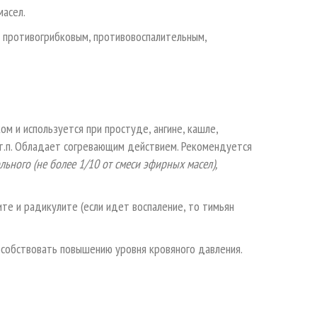
масел.
 противогрибковым, противовоспалительным,
 и используется при простуде, ангине, кашле,
и т.п. Обладает согревающим действием. Рекомендуется
льного (не более 1/10 от смеси эфирных масел),
е и радикулите (если идет воспаление, то тимьян
собствовать повышению уровня кровяного давления.