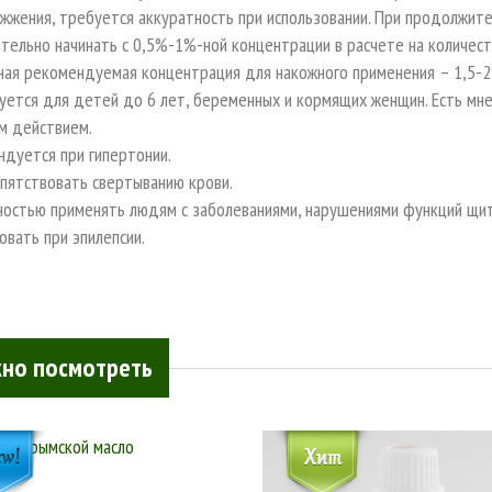
жжения, требуется аккуратность при использовании. При продолжит
ельно начинать с 0,5%-1%-ной концентрации в расчете на количеств
ная рекомендуемая концентрация для накожного применения – 1,5-2
зуется для детей до 6 лет, беременных и кормящих женщин. Есть мн
м действием.
дуется при гипертонии.
пятствовать свертыванию крови.
ностью применять людям с заболеваниями, нарушениями функций щи
овать при эпилепсии.
но посмотреть