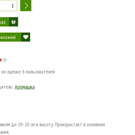
+
 желаний
4
по оценке
6
пользователей
дитель:
Аромашка
ником до 10-20 см в высоту. Произрастает в основном
ания.