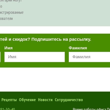
ко
гистрированные
зователи
стей и скидок? Подпишитесь на рассылку.
Имя
Фамилия
Рецепты
Обучение
Новости
Сотрудничество
181-30-40
Время работы офиса Пн