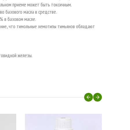
ельном приеме может быть токсичным.
о базового масла в средстве.
% в базовом масле.
ение, что тимольные хемотипы тимьянов обладают
товидной железы.