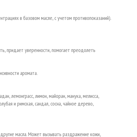
нтрациях в базовом масле, с учетом противопоказаний).
ть, придает уверенности, помогает преодолеть
нсивности аромата.
адан, лемонграсс, лимон, майоран, манука, мелисса,
лубая и римская, сандал, сосна, чайное дерево,
 другие масла. Может вызывать раздражение кожи,