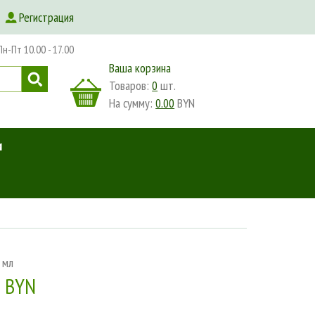
Регистрация
-Пт 10.00 - 17.00
Ваша корзина
Товаров:
0
шт.
На сумму:
0.00
BYN
и
 мл
0 BYN