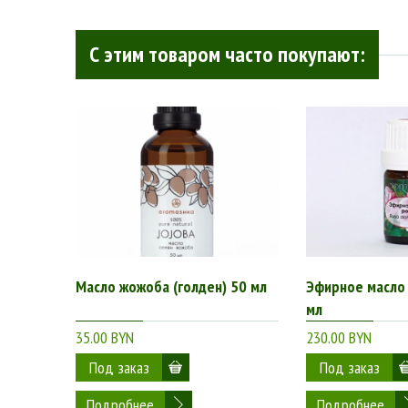
С этим товаром часто покупают:
Масло жожоба (голден) 50 мл
Эфирное масло 
мл
35.00 BYN
230.00 BYN
Подробнее
Подробнее