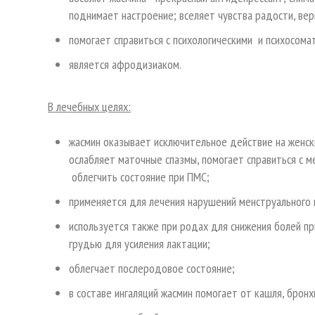
поднимает настроение; вселяет чувства радости, вер
помогает справиться с психологическими и психосома
является афродизиаком.
В лечебных целях:
жасмин оказывает исключительное действие на женск
ослабляет маточные спазмы, помогает справиться с м
облегчить состояние при ПМС;
применяется для лечения нарушений менструального 
используется также при родах для снижения болей пр
грудью для усиления лактации;
облегчает послеродовое состояние;
в составе ингаляций жасмин помогает от кашля, бронх