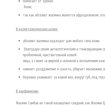
помогает от зубной
боли;
так как абсолют жасмина является афродизиаком, его
В косметологических целях:
абсолют жасмина подходит для любого типа кожи;
благодаря своим антисептическим и тонизирующим св
проблемной, чувствительной кожей
лица, а также за жирной и склонной к воспалениям кож
снимает раздражение и сухость, убирает высыпания, 
бережно ухаживает за кожей век, вокруг губ, под глаз
В парфюмерии:
Жасмин Самбак не такой насыщенно-сладкий, как Жасмин 