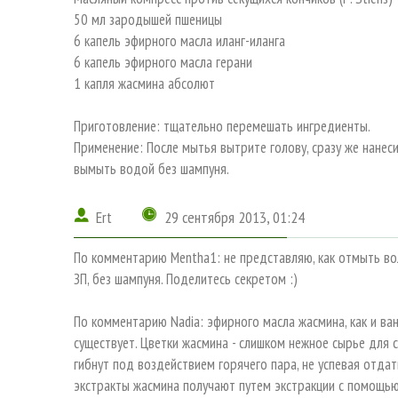
50 мл зародышей пшеницы
6 капель эфирного масла иланг-иланга
6 капель эфирного масла герани
1 капля жасмина абсолют
Приготовление: тщательно перемешать ингредиенты.
Применение: После мытья вытрите голову, сразу же нанеси
вымыть водой без шампуня.
Ert
29 сентября 2013, 01:24
По комментарию Mentha1: не представляю, как отмыть вол
ЗП, без шампуня. Поделитесь секретом :)
По комментарию Nadia: эфирного масла жасмина, как и ван
существует. Цветки жасмина - слишком нежное сырье для 
гибнут под воздействием горячего пара, не успевая отда
экстракты жасмина получают путем экстракции с помощью