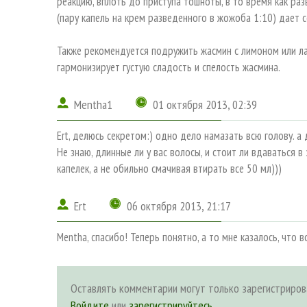
реакцию, вплоть до приступа тошноты, в то время как р
(пару капель на крем разведенного в жожоба 1:10) дает 
Также рекомендуется подружить жасмин с лимоном или ла
гармонизирует густую сладость и спелость жасмина.
Mentha1
01 октября 2013, 02:39
Ert, делюсь секретом:) одно дело намазать всю голову. а 
Не знаю, длинные ли у вас волосы, и стоит ли вдаваться в
капелек, а не обильно смачивая втирать все 50 мл)))
Ert
06 октября 2013, 21:17
Mentha, спасибо! Теперь понятно, а то мне казалось, что 
Оставлять комментарии могут только зарегистриров
Войдите
или
зарегистрируйтесь