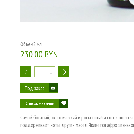
Объем
2 мл
230.00 BYN
-
+
Список желаний
Самый богатый, экзотический и роскошный из всех цветоч
поддерживает ноты других масел. Является афродизиако