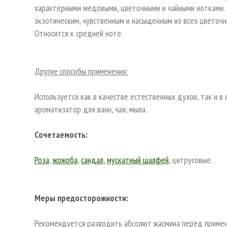
характерными медовыми, цветочными и чайными нотками. 
экзотическим, чувственным и насыщенным из всех цветочн
Относится к средней ноте.
Другие способы применения:
Используется как в качестве естественных духов, так и в
ароматизатор для ванн, чая, мыла.
Сочетаемость:
Роза
,
жожоба
,
сандал
,
мускатный шалфей
, цитрусовые.
Меры предосторожности:
Рекомендуется разводить абсолют жасмина перед примен