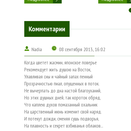
Комментарии
Nadia
08 сентября 2013, 16:02
Когда цветет жасмин, японское поверье
Рекомендует жить душою на Восток,
Улавливая сны и чайный запах пенный
Прозрачностью пиал, опущенных в поток.
Не вычерпать до дна настой благоуханий,
Но этих душных дней, так короток обряд,
Что каплею духов помазанный охальник
На царственный июнь изменит свой наряд.
И потекут дожди, сменяя сушь подворья,
На плавность и секрет взбиванья облаков...