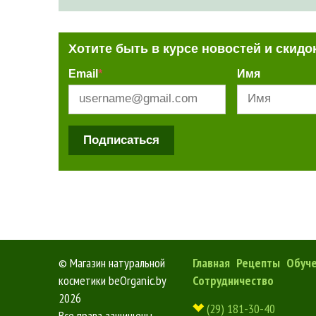
Хотите быть в курсе новостей и скидо
Email
*
Имя
Подписаться
©
Магазин натуральной
Главная
Рецепты
Обуч
косметики beOrganic.by
Сотрудничество
2026
(29) 181-30-40
Все права защищены