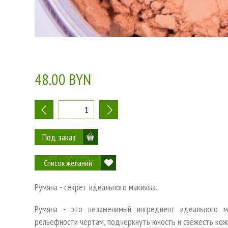
48.00 BYN
-
+
Список желаний
Румяна - секрет идеального макияжа.
Румяна - это незаменимый ингредиент идеального м
рельефности чертам, подчеркнуть юность и свежесть кож