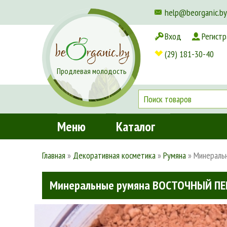
help@beorganic.by
Вход
Регистр
Доставка и оплата
(29) 181-30-40
Продлевая молодость
Меню
Каталог
Главная
»
Декоративная косметика
»
Румяна
»
Минераль
Минеральные румяна ВОСТОЧНЫЙ ПЕ