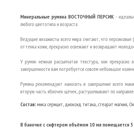
Минеральные румяна ВОСТОЧНЫЙ ПЕРСИК
- идеаль
любого цветотипа и возраста.
Ведущие визажисты всего мира считают, что персиковые 
оттенка кожи, прекрасно освежают и возвращают молодо
У румян нежная рассыпчатая текстура, они прекрасно 
завершенности вам потребуется совсем небольшое колич
Румяна рекомендуют наносить в завершение всего макия
вторую часть яблочек щёчек, растушевывают по направлен
Состав:
мика серицит, диоксид титана, стеарат магния, Ок
В баночке с сифтером объёмом 10 мл помещается 3 