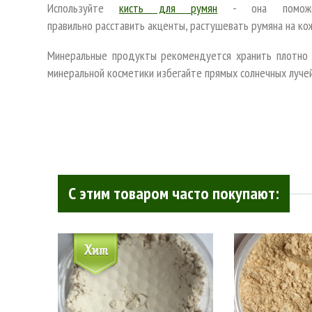
Используйте
кисть для румян
- она поможет
правильнo расставить акценты, растушевать румяна на ко
Минеральные продукты рекомендуется хранить плотно з
минеральной косметики избегайте прямых солнечных луче
С этим товаром часто покупают: