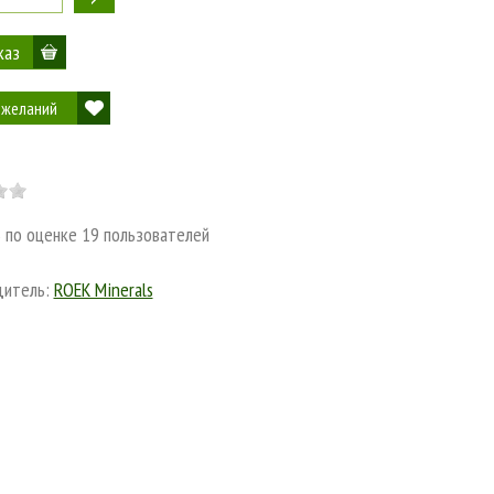
 желаний
3
по оценке
19
пользователей
дитель:
ROEK Minerals