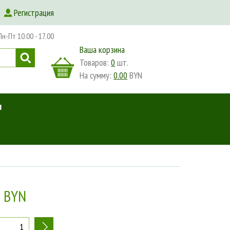
Регистрация
-Пт 10.00 - 17.00
Ваша корзина
Товаров:
0
шт.
На сумму:
0.00
BYN
и
0 BYN
+