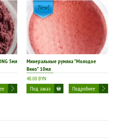
ONG 5мл
Минеральные румяна "Молодое
Вино" 10мл
48.00 BYN
ее
Подробнее