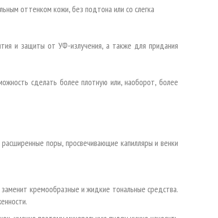
ьным оттенком кожи, без подтона или со слегка
ытия и защиты от УФ-излучения, а также для придания
можность сделать более плотную или, наоборот, более
 расширенные поры, просвечивающие капилляры и венки
но заменит кремообразные и жидкие тональные средства.
енности.