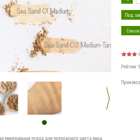
Список
Рейтинг
Произво
ая минеральная пудра для прекрасного цвета лица.