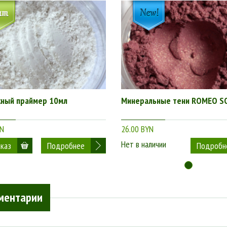
ный праймер 10мл
Минеральные тени ROMEO S
YN
26.00 BYN
Нет в наличии
Подробнее
Подробн
ментарии