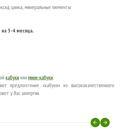
 оксид цинка, минеральные пигменты
 на 3-4 месяца.
той
кабуки
или
мини-кабуки
.
ают предпочтение «кабуки» из высококачественного
вет у Вас аллергии.