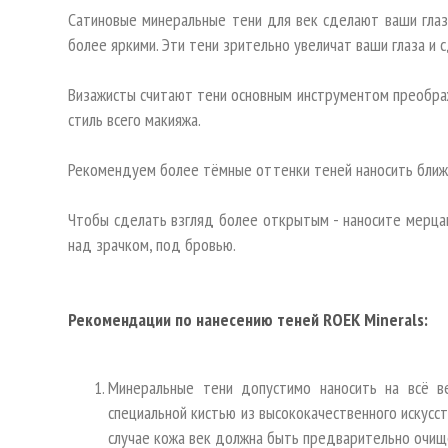
Сатиновые минеральные тени для век сделают ваши глаз
более яркими. Эти тени зрительно увеличат ваши глаза и
Визажисты считают тени основным инструментом преображ
стиль всего макияжа.
Рекомендуем более тёмные оттенки теней наносить ближе 
Чтобы сделать взгляд более открытым - наносите мерцаю
над зрачком, под бровью.
Рекомендации по нанесению теней ROEK Minerals:
Минеральные тени допустимо наносить на всё в
специальной кистью из высококачественного искусст
случае кожа век должна быть предварительно очище