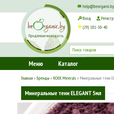
help@beorganic.by
Вход
Регистр
Доставка и оплата
(29) 181-30-40
Продлевая молодость
Меню
Каталог
Главная
»
Бренды
»
ROEK Minerals
»
Минеральные тени 
Минеральные тени ELEGANT 5мл