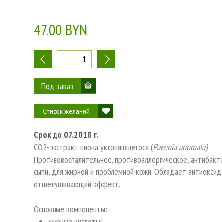
47.00 BYN
-
+
Список желаний
Срок до 07.2018 г.
СО2-экстракт пиона уклоняющегося (
Paeonia anomala)
Противовоспалительное, противоаллергическое, антибакт
сыпи, для жирной и проблемной кожи. Обладает антиоксид
отшелушивающий эффект.
Основные компоненты:
жирные кислоты: