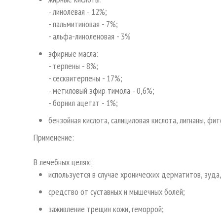
- линолевая - 12%;
- пальмитиновая - 7%;
- альфа-линоленовая - 3%
эфирные масла:
- терпены - 8%;
- сесквитерпены - 17%;
- метиловый эфир тимола - 0,6%;
- борнил ацетат - 1%;
бензойная кислота, салициловая кислота, лигнаны, ф
Применение:
В лечебных целях:
используется в случае хронических дерматитов, зуда,
средство от суставных и мышечных болей;
заживление трещин кожи, геморрой;