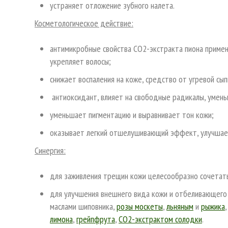
устраняет отложение зубного налета.
Косметологическое действие:
антимикробные свойства СО2-экстракта пиона применя
укрепляет волосы;
снижает воспаления на коже, средство от угревой сы
антиоксидант, влияет на свободные радикалы, умень
уменьшает пигментацию и выравнивает тон кожи;
оказывает легкий отшелушивающий эффект, улучшае
Синергия:
для заживления трещин кожи целесообразно сочетат
для улучшения внешнего вида кожи и отбеливающего
маслами шиповника,
розы москеты
,
льняным
и
рыжика
лимона
,
грейпфрута
,
СО2-экстрактом солодки
.