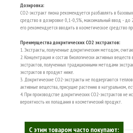
Дозировка:
СО2-экстракт пиона рекомендуется разбавлять в базовых
средство в дозировке 0,1-0,5%, максимальный ввод - до 2
его рекомендуется вводить в косметическое средство пр
Преимущества докритических СО2 экстрактов:
1. Экстракты, полученные докритическим методом, счита
2. Концентрация и состав биологически активных вещест
экстрактов, полученных традиционными методами экстрак
экстрактов в продукт ниже.
3. Докритические СО2-экстракты не подвергаются теплов
активные вещества, присущие растению в натуральном, ес
4. При производстве докритических СО2-экстрактов не исп
вероятность их попадания в косметический продукт.
С этим товаром часто покупают: