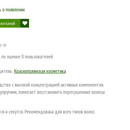
 о появлении
 желаний
0
по оценке
0
пользователей
дитель:
Краснополянская косметика
дство с высокой концентрацией активных компонентов.
 упругими, помогает восстановить пересушенные волосы
 и секутся. Рекомендована для всех типов волос.