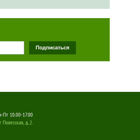
Подписаться
-Пт 10.00-17.00
т
Полесская, д.2.