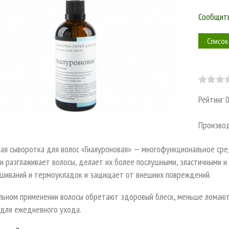
Сообщить
Список
Рейтинг
Произво
ая сыворотка для волос «Гиалуроновая» — многофункциональное сре
и разглаживает волосы, делает их более послушными, эластичными и
ашиваний и термоукладок и защищает от внешних повреждений.
ьном применении волосы обретают здоровый блеск, меньше ломаются
для ежедневного ухода.