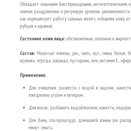
Обладает сильными бактерицидными, антисептическими и
снимая раздражения и регулируя уровень увлажнённости
как нормализует работу сальных желёз, избавляя кожу от
рубцов и шрамов.
Состояние кожи лица:
обезвоженная, склонная к жирности
Состав:
Молотые ячмень, рис, овёс, нут, глина белая, б
крапива, череда, лаванда, пустырник, лен, витамин Е, эфи
Применение.
Для очищения: развести с водой в ладони, нанест
ежедневно утром и вечером.
Для масок: разбавить водой/маслом, нанести, подержа
Для бани, спа-процедур, домашней ванны (на распа
минут смыть.