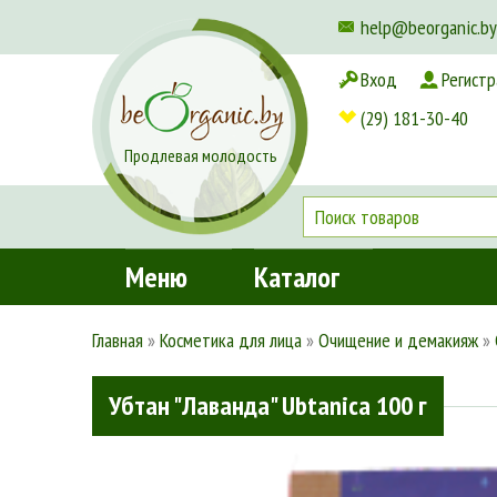
help@beorganic.by
Вход
Регистр
Доставка и оплата
(29) 181-30-40
Продлевая молодость
Меню
Каталог
Главная
»
Косметика для лица
»
Очищение и демакияж
»
Убтан "Лаванда" Ubtanica 100 г