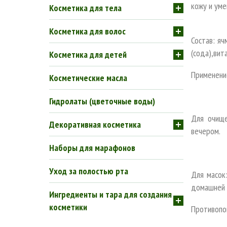
кожу и ум
Косметика для тела
Косметика для волос
Состав: яч
(сода),вит
Косметика для детей
Применени
Косметические масла
Гидролаты (цветочные воды)
Для очище
Декоративная косметика
вечером.
Наборы для марафонов
Уход за полостью рта
Для масок:
домашней в
Ингредиенты и тара для создания
косметики
Противопо