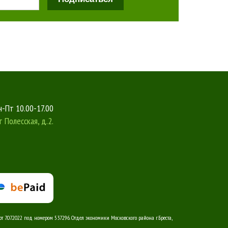
-Пт 10.00-17.00
т
Полесская, д.2.
 7.07.2022 под номером 537296. Отдел экономики Московского района г.Бреста,