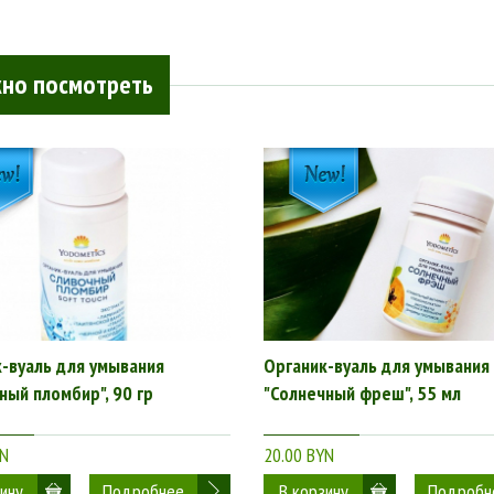
но посмотреть
-вуаль для умывания
Органик-вуаль для умывания
ный пломбир", 90 гр
"Солнечный фреш", 55 мл
YN
20.00 BYN
Подробнее
Подробн