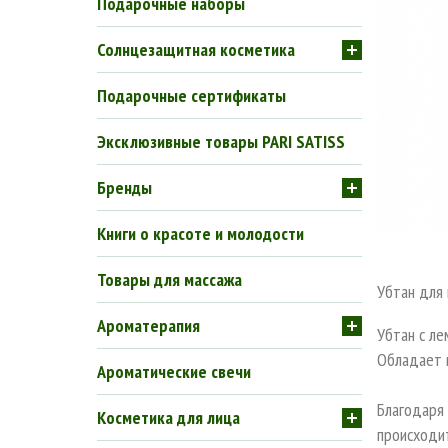
Подарочные наборы
Солнцезащитная косметика
Подарочные сертификаты
Эксклюзивные товары PARI SATISS
Бренды
Книги о красоте и молодости
Товары для массажа
Убтан для 
Ароматерапия
Убтан с ле
Обладает 
Ароматические свечи
Благодаря 
Косметика для лица
происходит