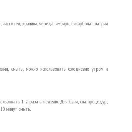
ка, чистотел, крапива, череда, имбирь, бикарбонат натрия
иями, смыть, можно использовать ежедневно утром и
пользовать 1-2 раза в неделю. Для бани, спа-процедур,
 10 минут смыть.