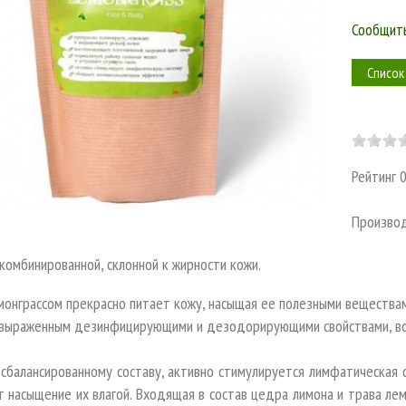
Сообщить
Список
Рейтинг
Произво
комбинированной, склонной к жирности кожи.
монграссом прекрасно питает кожу, насыщая ее полезными вещества
выраженным дезинфицирующими и дезодорирующими свойствами, вос
сбалансированному составу, активно стимулируется лимфатическая 
 насыщение их влагой. Входящая в состав цедра лимона и трава ле