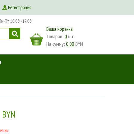
Регистрация
-Пт 10.00 - 17.00
Ваша корзина
Товаров:
0
шт.
На сумму:
0.00
BYN
и
0 BYN
личии