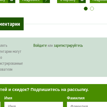
ментарии
влять
Войдите
или
зарегистрируйтесь
ентарии могут
ко
гистрированные
зователи
стей и скидок? Подпишитесь на рассылку.
Имя
Фамилия