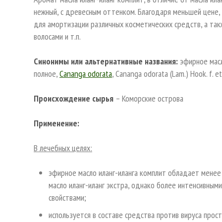
нежный, с древесным оттенком. Благодаря меньшей цене,
для амортизации различных косметических средств, а так
волосами и т.п.
Синонимы или альтернативные названия:
эфирное масл
полное,
Cananga odorata
, Cananga odorata (Lam.) Hook. f. 
Происхождение сырья
– Коморские острова
Применение:
В лечебных целях:
эфирное масло иланг-иланга комплит обладает мене
масло иланг-иланг экстра, однако более интенсивны
свойствами;
используется в составе средства против вируса прост