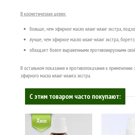
В косметических целях:
больше, чем эфирное масло иланг-иланг экстра, подх
лучше, чем эфирное масло иланг-иланг экстра, боретс
обладает более выраженными противовирусными свойс
В остальном показания и противопоказания к применению 
эфирного масла иланг-иланга экстра.
С этим товаром часто покупают: